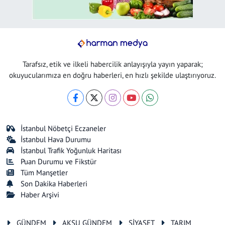
Tarafsız, etik ve ilkeli habercilik anlayışıyla yayın yaparak;
okuyucularımıza en doğru haberleri, en hızlı şekilde ulaştırıyoruz.
İstanbul Nöbetçi Eczaneler
İstanbul Hava Durumu
İstanbul Trafik Yoğunluk Haritası
Puan Durumu ve Fikstür
Tüm Manşetler
Son Dakika Haberleri
Haber Arşivi
GÜNDEM
AKSU GÜNDEM
SİYASET
TARIM