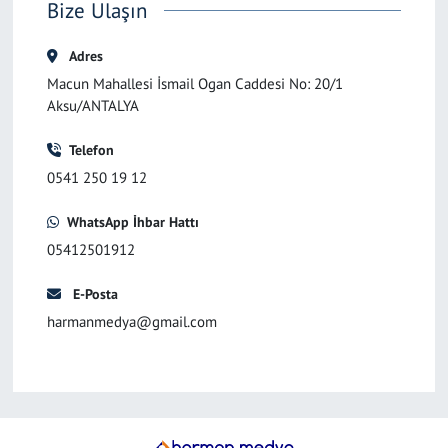
Bize Ulaşın
Adres
Macun Mahallesi İsmail Ogan Caddesi No: 20/1
Aksu/ANTALYA
Telefon
0541 250 19 12
WhatsApp İhbar Hattı
05412501912
E-Posta
harmanmedya@gmail.com