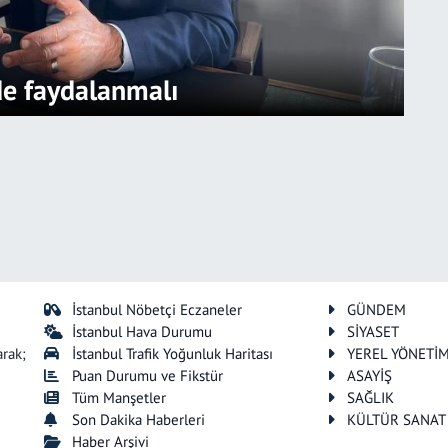
lde faydalanmalı
İstanbul Nöbetçi Eczaneler
GÜNDEM
İstanbul Hava Durumu
SİYASET
arak;
İstanbul Trafik Yoğunluk Haritası
YEREL YÖNETİ
Puan Durumu ve Fikstür
ASAYİŞ
Tüm Manşetler
SAĞLIK
Son Dakika Haberleri
KÜLTÜR SANAT
Haber Arşivi