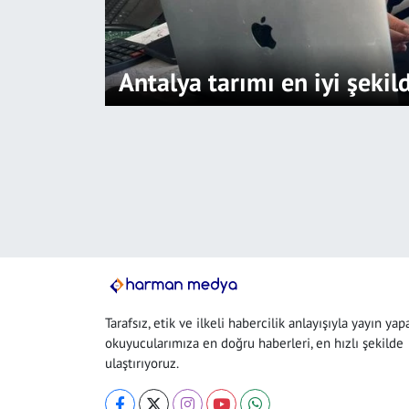
SAĞLIK
Antalya tarımı en iyi şeki
YAŞAM
KÜLTÜR SANAT
EĞİTİM
Tarafsız, etik ve ilkeli habercilik anlayışıyla yayın yap
okuyucularımıza en doğru haberleri, en hızlı şekilde
ulaştırıyoruz.