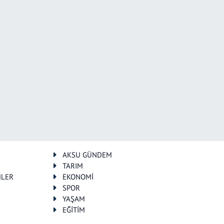
AKSU GÜNDEM
TARIM
MLER
EKONOMİ
SPOR
YAŞAM
EĞİTİM