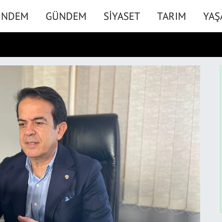
ÜNDEM
GÜNDEM
SİYASET
TARIM
YA