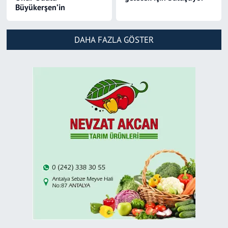
Büyükerşen’in
DAHA FAZLA GÖSTER