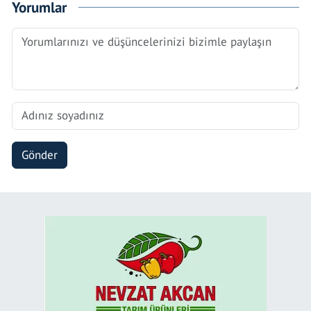
Yorumlar
Gönder