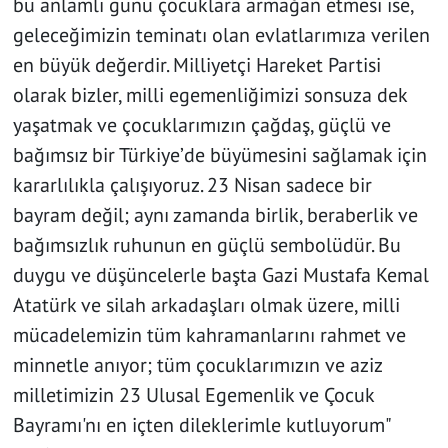
bu anlamlı günü çocuklara armağan etmesi ise,
geleceğimizin teminatı olan evlatlarımıza verilen
en büyük değerdir. Milliyetçi Hareket Partisi
olarak bizler, milli egemenliğimizi sonsuza dek
yaşatmak ve çocuklarımızın çağdaş, güçlü ve
bağımsız bir Türkiye’de büyümesini sağlamak için
kararlılıkla çalışıyoruz. 23 Nisan sadece bir
bayram değil; aynı zamanda birlik, beraberlik ve
bağımsızlık ruhunun en güçlü sembolüdür. Bu
duygu ve düşüncelerle başta Gazi Mustafa Kemal
Atatürk ve silah arkadaşları olmak üzere, milli
mücadelemizin tüm kahramanlarını rahmet ve
minnetle anıyor; tüm çocuklarımızın ve aziz
milletimizin 23 Ulusal Egemenlik ve Çocuk
Bayramı'nı en içten dileklerimle kutluyorum"