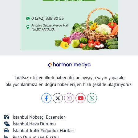
Tarafsız, etik ve ilkeli habercilik anlayışıyla yayın yaparak;
okuyucularımıza en doğru haberleri, en hızlı şekilde ulaştırıyoruz.
İstanbul Nöbetçi Eczaneler
İstanbul Hava Durumu
İstanbul Trafik Yoğunluk Haritası
Puan Durumu ve Fikstür