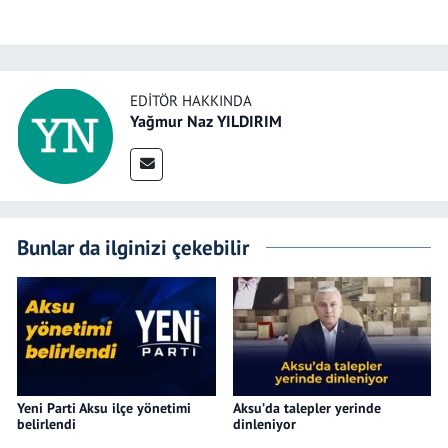
EDITÖR HAKKINDA
Yağmur Naz YILDIRIM
Bunlar da ilginizi çekebilir
Yeni Parti Aksu ilçe yönetimi
Aksu’da talepler yerinde
belirlendi
dinleniyor