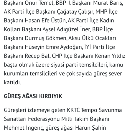
Başkanı Onur Temel, BBP İl Başkanı Murat Barış,
AK Parti İlçe Başkanı Çağatay Çalışır, MHP İlçe
Başkanı Hasan Efe Üstün, AK Parti İlçe Kadın
Kolları Başkanı Aysel Adıgüzel İner, BBP İlçe
Başkanı Durmuş Gökmen, Aksu Ülkü Ocakları
Başkanı Hüseyin Emre Aydoğan, İYİ Parti İlçe
Başkanı Recep Bal, CHP İlçe Başkanı Kenan Yıldız
başta olmak üzere siyasi parti temsilcileri, kamu
kurumları temsilcileri ve çok sayıda güreş sever
katıldı.
GÜREŞ AĞASI KIRBIYIK
Güreşleri izlemeye gelen KKTC Tempo Savunma
Sanatları Federasyonu Milli Takım Başkanı
Mehmet İngenç, güreş ağası Harun Şahin