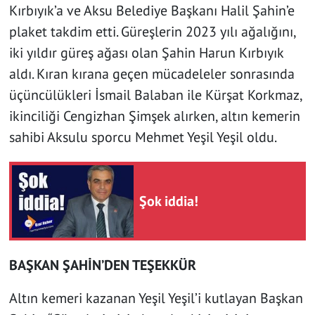
Kırbıyık’a ve Aksu Belediye Başkanı Halil Şahin’e
plaket takdim etti. Güreşlerin 2023 yılı ağalığını,
iki yıldır güreş ağası olan Şahin Harun Kırbıyık
aldı. Kıran kırana geçen mücadeleler sonrasında
üçüncülükleri İsmail Balaban ile Kürşat Korkmaz,
ikinciliği Cengizhan Şimşek alırken, altın kemerin
sahibi Aksulu sporcu Mehmet Yeşil Yeşil oldu.
Şok iddia!
BAŞKAN ŞAHİN’DEN TEŞEKKÜR
Altın kemeri kazanan Yeşil Yeşil’i kutlayan Başkan