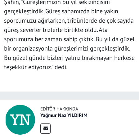
Şahin, “Güreşlerimizin bu yıl sekizincisini
gerçekleştirdik. Güreş sahamızda bine yakın
sporcumuzu ağırlarken, tribünlerde de çok sayıda
güreş severler bizlerle birlikte oldu. Ata
sporumuza her zaman sahip çıktık. Bu yıl da güzel
bir organizasyonla güreşlerimizi gerçekleştirdik.
Bu güzel günde bizleri yalnız bırakmayan herkese
teşekkür ediyoruz.” dedi.
EDITÖR HAKKINDA
Yağmur Naz YILDIRIM