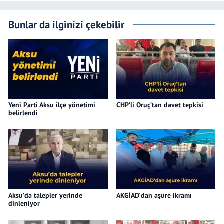
Bunlar da ilginizi çekebilir
Yeni Parti Aksu ilçe yönetimi
CHP’li Oruç’tan davet tepkisi
belirlendi
Aksu’da talepler yerinde
AKGİAD'dan aşure ikramı
dinleniyor