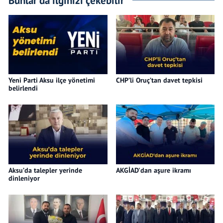
Yeni Parti Aksu ilçe yönetimi
CHP’li Oruç’tan davet tepkisi
belirlendi
Aksu’da talepler yerinde
AKGİAD'dan aşure ikramı
dinleniyor