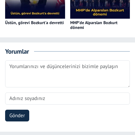
Üstün, görevi Bozkurt'a devretti
MHP’de Alparslan Bozkurt
dönemi
Yorumlar
Gönder