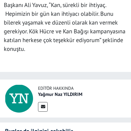
Başkanı Ali Yavuz, “Kan, sürekli bir ihtiyaç.
Hepimizin bir gün kan ihtiyacı olabilir. Bunu
bilerek yaşamak ve düzenli olarak kan vermek
gerekiyor. Kök Hücre ve Kan Bağışı kampanyasına
katılan herkese çok teşekkür ediyorum” şeklinde
konuştu.
EDITÖR HAKKINDA
Yağmur Naz YILDIRIM
Bunlar da ilginizi çekebilir