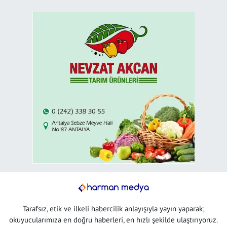
Tarafsız, etik ve ilkeli habercilik anlayışıyla yayın yaparak;
okuyucularımıza en doğru haberleri, en hızlı şekilde ulaştırıyoruz.