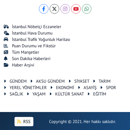
İstanbul Nöbetçi Eczaneler
İstanbul Hava Durumu
İstanbul Trafik Yoğunluk Haritası
Puan Durumu ve Fikstür
Tüm Manşetler
Son Dakika Haberleri
Haber Arşivi
GÜNDEM
AKSU GÜNDEM
SİYASET
TARIM
YEREL YÖNETİMLER
EKONOMİ
ASAYİŞ
SPOR
SAĞLIK
YAŞAM
KÜLTÜR SANAT
EĞİTİM
RSS
Copyright © 2021. Her hakkı saklıdır.