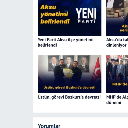
Yeni Parti Aksu ilçe yönetimi
Aksu’da ta
belirlendi
dinleniyor
Üstün, görevi Bozkurt'a devretti
MHP’de Alp
dönemi
Yorumlar