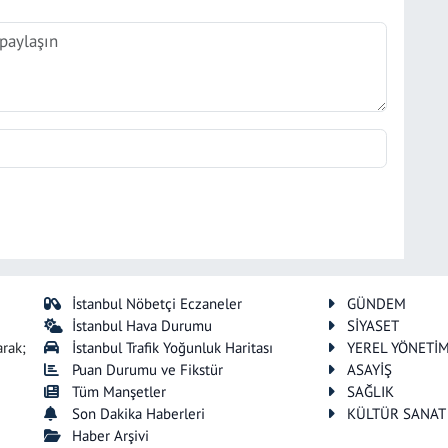
İstanbul Nöbetçi Eczaneler
GÜNDEM
İstanbul Hava Durumu
SİYASET
arak;
İstanbul Trafik Yoğunluk Haritası
YEREL YÖNETİ
Puan Durumu ve Fikstür
ASAYİŞ
Tüm Manşetler
SAĞLIK
Son Dakika Haberleri
KÜLTÜR SANAT
Haber Arşivi