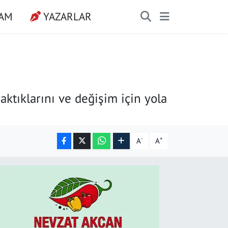
ŞAM
YAZARLAR
aktıklarını ve değişim için yola
-
+
A
A