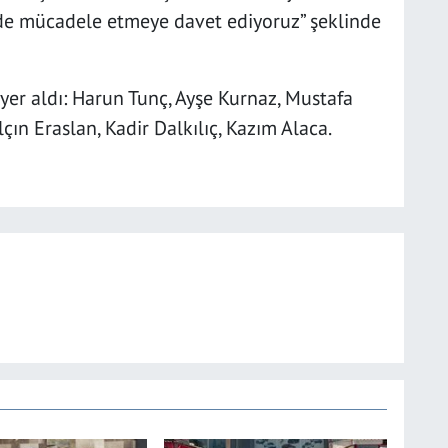
zde mücadele etmeye davet ediyoruz” şeklinde
yer aldı: Harun Tunç, Ayşe Kurnaz, Mustafa
çın Eraslan, Kadir Dalkılıç, Kazım Alaca.