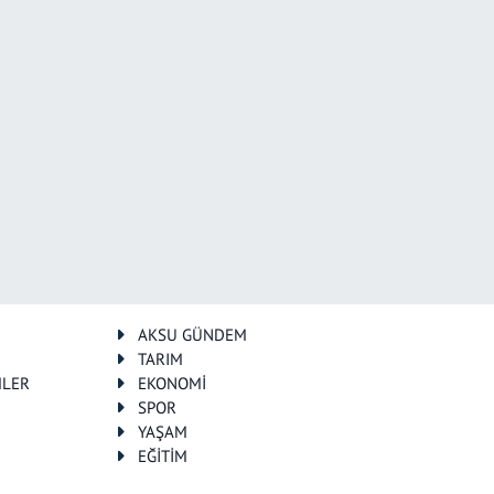
AKSU GÜNDEM
TARIM
MLER
EKONOMİ
SPOR
YAŞAM
EĞİTİM