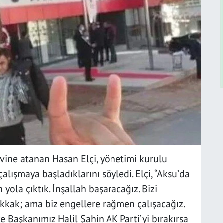
evine atanan Hasan Elçi, yönetimi kurulu
çalışmaya başladıklarını söyledi. Elçi, “Aksu’da
yola çıktık. İnşallah başaracağız. Bizi
kkak; ama biz engellere rağmen çalışacağız.
ye Başkanımız Halil Şahin AK Parti’yi bırakırsa