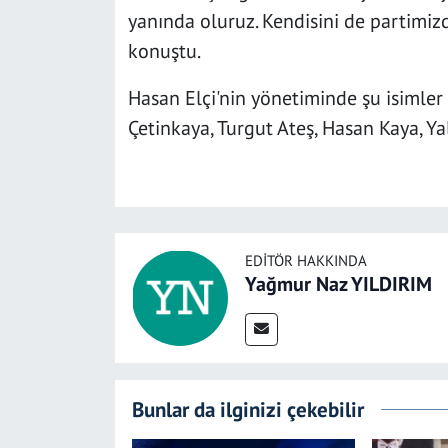
yanında oluruz. Kendisini de partimi
konuştu.
Hasan Elçi'nin yönetiminde şu isimler 
Çetinkaya, Turgut Ateş, Hasan Kaya, Yal
EDITÖR HAKKINDA
Yağmur Naz YILDIRIM
Bunlar da ilginizi çekebilir