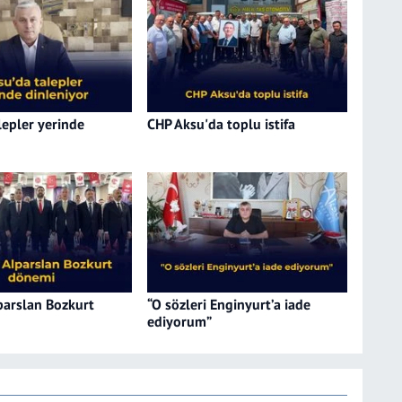
lepler yerinde
CHP Aksu'da toplu istifa
arslan Bozkurt
“O sözleri Enginyurt’a iade
ediyorum”