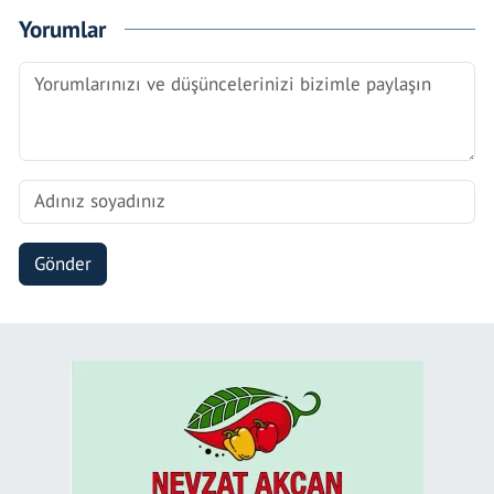
Yorumlar
Gönder