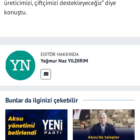
üreticimizi, çiftçimizi destekleyeceğiz” diye
konuştu.
EDITÖR HAKKINDA
Yağmur Naz YILDIRIM
Bunlar da ilginizi çekebilir