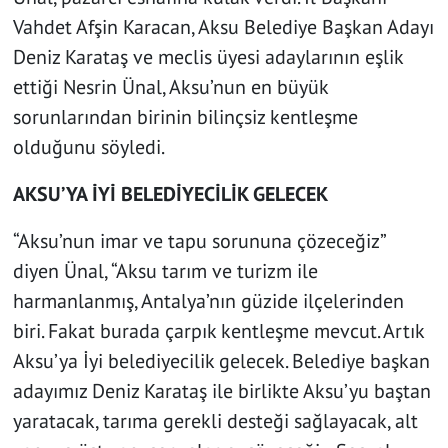
Vahdet Afşin Karacan, Aksu Belediye Başkan Adayı
Deniz Karataş ve meclis üyesi adaylarının eşlik
ettiği Nesrin Ünal, Aksu’nun en büyük
sorunlarından birinin bilinçsiz kentleşme
olduğunu söyledi.
AKSU’YA İYİ BELEDİYECİLİK GELECEK
“Aksu’nun imar ve tapu sorununa çözeceğiz”
diyen Ünal, “Aksu tarım ve turizm ile
harmanlanmış, Antalya’nın güzide ilçelerinden
biri. Fakat burada çarpık kentleşme mevcut. Artık
Aksu’ya İyi belediyecilik gelecek. Belediye başkan
adayımız Deniz Karataş ile birlikte Aksu’yu baştan
yaratacak, tarıma gerekli desteği sağlayacak, alt