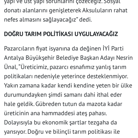
yapı ve üst yapı sorunlarını çözeceğiz. Sosyal
donatı alanlarını genişleterek Aksuluların rahat
nefes almasını sağlayacağız” dedi.
DOĞRU TARIM POLİTİKASI UYGULAYACAĞIZ
Pazarcıların fiyat isyanına da değinen İYİ Parti
Antalya Büyükşehir Belediye Başkan Adayı Nesrin
Ünal, “Üreticimiz, pazarcı esnafımız yanlış tarım
politikaları nedeniyle yeterince desteklenmiyor.
Yakın zamana kadar kendi kendine yeten bir ülke
durumundayken şimdi samanı dahi ithal eder
hale geldik. Gübreden tutun da mazota kadar
üreticinin ana hammaddesi ateş pahası.
Dolayısıyla bu ekonomik şartlar tezgaha da
yansıyor. Doğru ve bilinçli tarım politikası ile