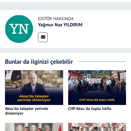
EDITÖR HAKKINDA
Yağmur Naz YILDIRIM
Bunlar da ilginizi çekebilir
Aksu’da talepler yerinde
CHP Aksu'da toplu istifa
dinleniyor