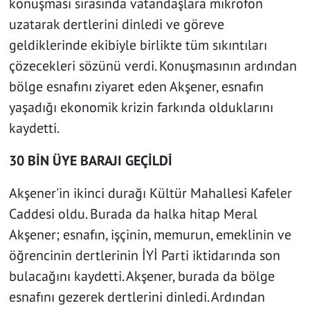
konuşması sırasında vatandaşlara mikrofon
uzatarak dertlerini dinledi ve göreve
geldiklerinde ekibiyle birlikte tüm sıkıntıları
çözecekleri sözünü verdi. Konuşmasının ardından
bölge esnafını ziyaret eden Akşener, esnafın
yaşadığı ekonomik krizin farkında olduklarını
kaydetti.
30 BİN ÜYE BARAJI GEÇİLDİ
Akşener'in ikinci durağı Kültür Mahallesi Kafeler
Caddesi oldu. Burada da halka hitap Meral
Akşener; esnafın, işçinin, memurun, emeklinin ve
öğrencinin dertlerinin İYİ Parti iktidarında son
bulacağını kaydetti. Akşener, burada da bölge
esnafını gezerek dertlerini dinledi. Ardından