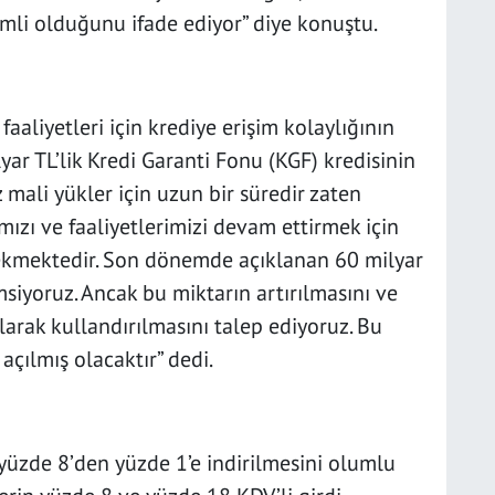
emli olduğunu ifade ediyor” diye konuştu.
faaliyetleri için krediye erişim kolaylığının
yar TL’lik Kredi Garanti Fonu (KGF) kredisinin
ız mali yükler için uzun bir süredir zaten
mızı ve faaliyetlerimizi devam ettirmek için
ekmektedir. Son dönemde açıklanan 60 milyar
siyoruz. Ancak bu miktarın artırılmasını ve
olarak kullandırılmasını talep ediyoruz. Bu
açılmış olacaktır” dedi.
yüzde 8’den yüzde 1’e indirilmesini olumlu