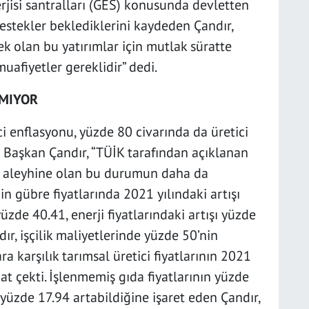
jisi santralları (GES) konusunda devletten
destekler beklediklerini kaydeden Çandır,
k olan bu yatırımlar için mutlak süratte
afiyetler gereklidir” dedi.
AMIYOR
i enflasyonu, yüzde 80 civarında da üretici
 Başkan Çandır, “TÜİK tarafından açıklanan
z aleyhine olan bu durumun daha da
in gübre fiyatlarında 2021 yılındaki artışı
üzde 40.41, enerji fiyatlarındaki artışı yüzde
ır, işçilik maliyetlerinde yüzde 50’nin
a karşılık tarımsal üretici fiyatlarının 2021
at çekti. İşlenmemiş gıda fiyatlarının yüzde
yüzde 17.94 artabildiğine işaret eden Çandır,