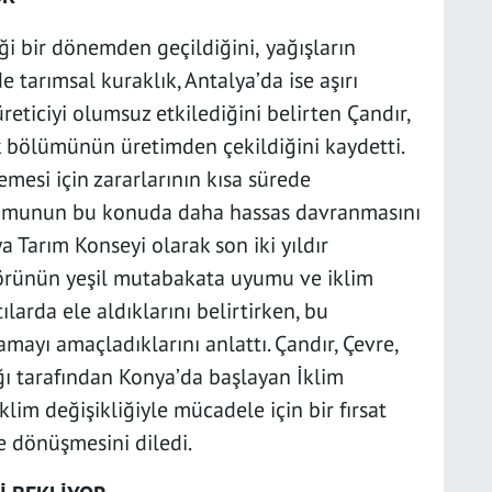
iği bir dönemden geçildiğini,
yağışların
 tarımsal kuraklık, Antalya’da ise aşırı
reticiyi olumsuz etkilediğini belirten Çandır,
k bölümünün üretimden çekildiğini kaydetti.
emesi için zararlarının kısa sürede
 Kamunun bu konuda daha hassas davranmasını
ya Tarım Konseyi olarak son iki yıldır
ktörünün yeşil mutabakata uyumu ve iklim
ılarda ele aldıklarını belirtirken, bu
mayı amaçladıklarını anlattı. Çandır, Çevre,
ığı tarafından Konya’da başlayan İklim
lim değişikliğiyle mücadele için bir fırsat
e dönüşmesini diledi.