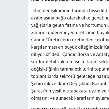
İklim değişikliğinin tarımda hissedild
azalmasına bağlı olarak ülke genelinde
yağışlarla gelen fırtına ve hortumun ü
zararını gideremeyen üreticinin büyü
Çandır, “Üreticilerin üretimden çekilm
karşılanması en büyük dileğimizdir.
diliyoruz” dedi. Çandır, Borsa ve Antal
sürdürülebilirlik teması ile tarım se
değişikliğinin tarıma etkilerini toplant
toplantılarda sektörü geleceğe hazırla
Şehircilik ve İklim Değişikliği Bakanl
Şurası’nın yeşil mutabakata uyum ve ik
olmasını ve alınacak kararların eylem