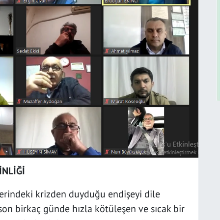
İNLİĞİ
erindeki krizden duyduğu endişeyi dile
son birkaç günde hızla kötüleşen ve sıcak bir