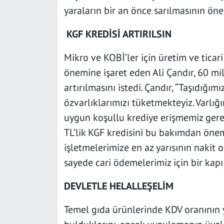
yaraların bir an önce sarılmasının ön
KGF KREDİSİ ARTIRILSIN
Mikro ve KOBİ’ler için üretim ve ticari 
önemine işaret eden Ali Çandır, 60 mil
artırılmasını istedi. Çandır, “Taşıdığım
özvarlıklarımızı tüketmekteyiz. Varlığı
uygun koşullu krediye erişmemiz ger
TL’lik KGF kredisini bu bakımdan önem
işletmelerimize en az yarısının nakit 
sayede cari ödemelerimiz için bir kapı 
DEVLETLE HELALLEŞELİM
Temel gıda ürünlerinde KDV oranının 