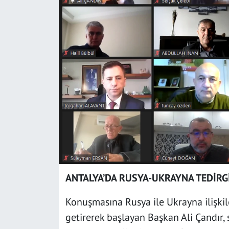
SAĞLIK
YAŞAM
KÜLTÜR SANAT
EĞİTİM
ANTALYA’DA RUSYA-UKRAYNA TEDİRG
Konuşmasına Rusya ile Ukrayna ilişkil
getirerek başlayan Başkan Ali Çandır, 