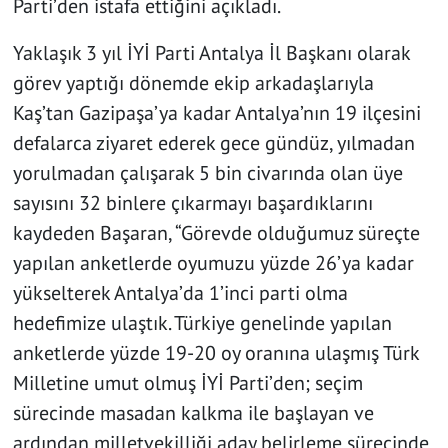
Parti’den istafa ettiğini açıkladı.
Yaklaşık 3 yıl İYİ Parti Antalya İl Başkanı olarak
görev yaptığı dönemde ekip arkadaşlarıyla
Kaş’tan Gazipaşa’ya kadar Antalya’nın 19 ilçesini
defalarca ziyaret ederek gece gündüz, yılmadan
yorulmadan çalışarak 5 bin civarında olan üye
sayısını 32 binlere çıkarmayı başardıklarını
kaydeden Başaran, “Görevde olduğumuz süreçte
yapılan anketlerde oyumuzu yüzde 26’ya kadar
yükselterek Antalya’da 1’inci parti olma
hedefimize ulaştık. Türkiye genelinde yapılan
anketlerde yüzde 19-20 oy oranına ulaşmış Türk
Milletine umut olmuş İYİ Parti’den; seçim
sürecinde masadan kalkma ile başlayan ve
ardından milletvekilliği aday belirleme sürecinde