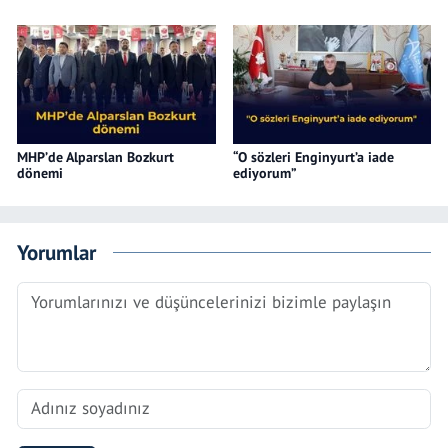
MHP’de Alparslan Bozkurt
“O sözleri Enginyurt’a iade
dönemi
ediyorum”
Yorumlar