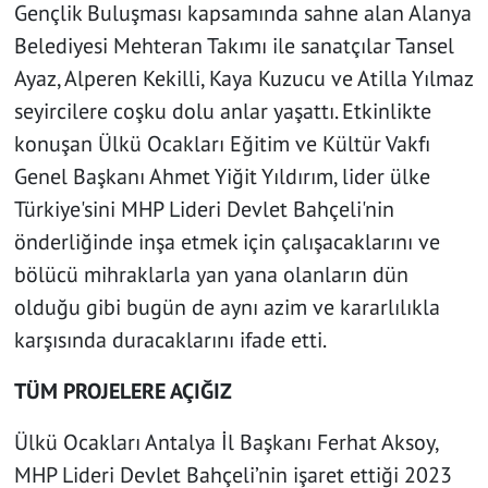
Gençlik Buluşması kapsamında sahne alan Alanya
Belediyesi Mehteran Takımı ile sanatçılar Tansel
Ayaz, Alperen Kekilli, Kaya Kuzucu ve Atilla Yılmaz
seyircilere coşku dolu anlar yaşattı. Etkinlikte
konuşan Ülkü Ocakları Eğitim ve Kültür Vakfı
Genel Başkanı Ahmet Yiğit Yıldırım, lider ülke
Türkiye'sini MHP Lideri Devlet Bahçeli'nin
önderliğinde inşa etmek için çalışacaklarını ve
bölücü mihraklarla yan yana olanların dün
olduğu gibi bugün de aynı azim ve kararlılıkla
karşısında duracaklarını ifade etti.
TÜM PROJELERE AÇIĞIZ
Ülkü Ocakları Antalya İl Başkanı Ferhat Aksoy,
MHP Lideri Devlet Bahçeli’nin işaret ettiği 2023