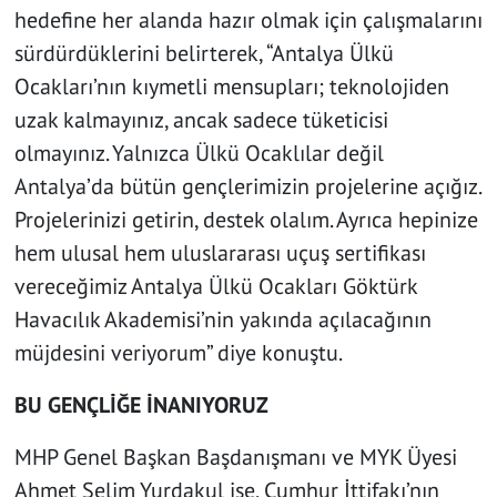
hedefine her alanda hazır olmak için çalışmalarını
sürdürdüklerini belirterek, “Antalya Ülkü
Ocakları’nın kıymetli mensupları; teknolojiden
uzak kalmayınız, ancak sadece tüketicisi
olmayınız. Yalnızca Ülkü Ocaklılar değil
Antalya’da bütün gençlerimizin projelerine açığız.
Projelerinizi getirin, destek olalım. Ayrıca hepinize
hem ulusal hem uluslararası uçuş sertifikası
vereceğimiz Antalya Ülkü Ocakları Göktürk
Havacılık Akademisi’nin yakında açılacağının
müjdesini veriyorum” diye konuştu.
BU GENÇLİĞE İNANIYORUZ
MHP Genel Başkan Başdanışmanı ve MYK Üyesi
Ahmet Selim Yurdakul ise, Cumhur İttifakı’nın