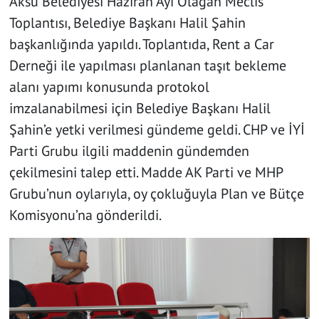
Aksu Belediyesi Haziran Ayı Olağan Meclis
Toplantısı, Belediye Başkanı Halil Şahin
başkanlığında yapıldı. Toplantıda, Rent a Car
Derneği ile yapılması planlanan taşıt bekleme
alanı yapımı konusunda protokol
imzalanabilmesi için Belediye Başkanı Halil
Şahin’e yetki verilmesi gündeme geldi. CHP ve İYİ
Parti Grubu ilgili maddenin gündemden
çekilmesini talep etti. Madde AK Parti ve MHP
Grubu’nun oylarıyla, oy çokluğuyla Plan ve Bütçe
Komisyonu’na gönderildi.