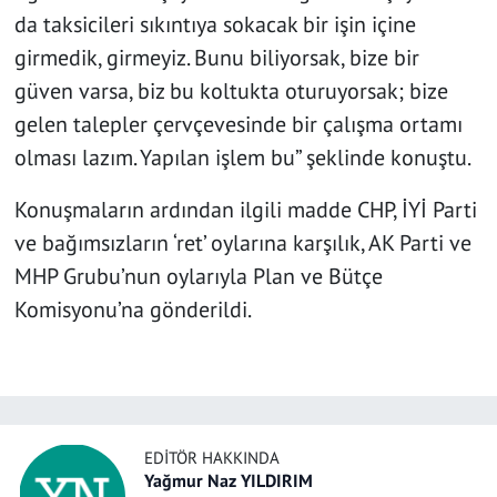
da taksicileri sıkıntıya sokacak bir işin içine
girmedik, girmeyiz. Bunu biliyorsak, bize bir
güven varsa, biz bu koltukta oturuyorsak; bize
gelen talepler çervçevesinde bir çalışma ortamı
olması lazım. Yapılan işlem bu” şeklinde konuştu.
Konuşmaların ardından ilgili madde CHP, İYİ Parti
ve bağımsızların ‘ret’ oylarına karşılık, AK Parti ve
MHP Grubu’nun oylarıyla Plan ve Bütçe
Komisyonu’na gönderildi.
EDITÖR HAKKINDA
Yağmur Naz YILDIRIM