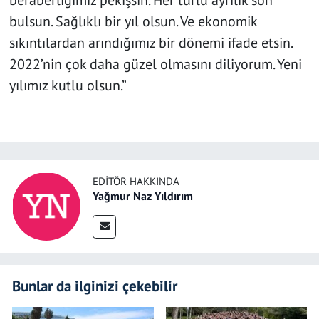
beraberliğimiz pekişsin. Her türlü ayrılık son
bulsun. Sağlıklı bir yıl olsun. Ve ekonomik
sıkıntılardan arındığımız bir dönemi ifade etsin.
2022’nin çok daha güzel olmasını diliyorum. Yeni
yılımız kutlu olsun.”
EDITÖR HAKKINDA
Yağmur Naz Yıldırım
Bunlar da ilginizi çekebilir