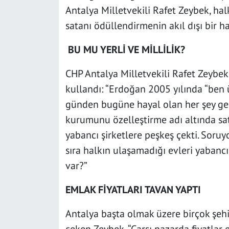
Antalya Milletvekili Rafet Zeybek, ha
satanı ödüllendirmenin akıl dışı bir h
BU MU YERLİ VE MİLLİLİK?
CHP Antalya Milletvekili Rafet Zeybek 
kullandı: “Erdoğan 2005 yılında “ben
günden bugüne hayal olan her şey gerç
kurumunu özelleştirme adı altında satt
yabancı şirketlere peşkeş çekti. Soruy
sıra halkın ulaşamadığı evleri yabanc
var?”
EMLAK FİYATLARI TAVAN YAPTI
Antalya başta olmak üzere birçok şehi