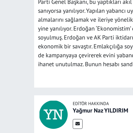
Parti Genel Başkanı, bu yaptıkları akı
sanıyorsa yanılıyor. Yapılan yabancı 
almalarını sağlamak ve ileriye yönelik
yine yanılıyor. Erdoğan ‘Ekonomistim’ 
soyulmuş. Erdoğan ve AK Parti iktidarı
ekonomik bir savaştır. Emlakçılığa so
de kampanyaya çevirerek evini yabancı
ihanet unutulmaz. Bunun hesabı sandı
EDITÖR HAKKINDA
Yağmur Naz YILDIRIM