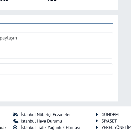
İstanbul Nöbetçi Eczaneler
GÜNDEM
İstanbul Hava Durumu
SİYASET
arak;
İstanbul Trafik Yoğunluk Haritası
YEREL YÖNETİ