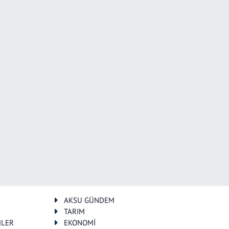
AKSU GÜNDEM
TARIM
MLER
EKONOMİ