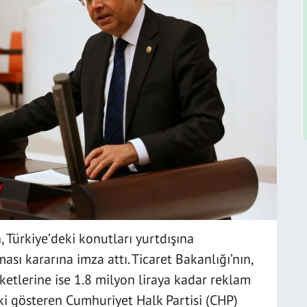
Türkiye’deki konutları yurtdışına
sı kararına imza attı. Ticaret Bakanlığı’nın,
ketlerine ise 1.8 milyon liraya kadar reklam
pki gösteren Cumhuriyet Halk Partisi (CHP)