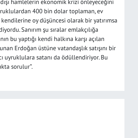
l dışı hamlelerin ekonomik krizi önleyeceğini
uyruklulardan 400 bin dolar toplaman, ev
 kendilerine oy düşüncesi olarak bir yatırımsa
diyordu. Sanırım şu sıralar emlakçılığa
nın bu yaptığı kendi halkına karşı açılan
yunan Erdoğan üstüne vatandaşlık satışını bir
 uyruklulara satanı da ödüllendiriyor. Bu
kta sorulur”.