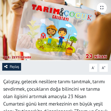
SAĞLIK
YAŞAM
KÜLTÜR SANAT
EĞİTİM
Paylaş
-
+
A
A
Çalıştay, gelecek nesillere tarımı tanıtmak, tarımı
sevdirmek, çocukların doğa bilincini ve tarıma
olan ilgisini artırmak amacıyla 23 Nisan
Cumartesi günü kent merkezinin en büyük yeşil