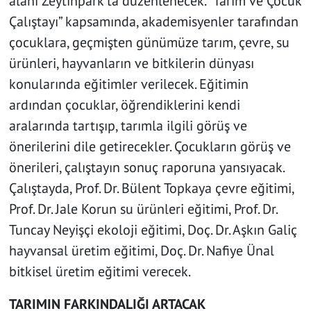
alanı Zeytinpark’ta düzenlenecek. “Tarım ve Çocuk
Çalıştayı” kapsamında, akademisyenler tarafından
çocuklara, geçmişten günümüze tarım, çevre, su
ürünleri, hayvanların ve bitkilerin dünyası
konularında eğitimler verilecek. Eğitimin
ardından çocuklar, öğrendiklerini kendi
aralarında tartışıp, tarımla ilgili görüş ve
önerilerini dile getirecekler. Çocukların görüş ve
önerileri, çalıştayın sonuç raporuna yansıyacak.
Çalıştayda, Prof. Dr. Bülent Topkaya çevre eğitimi,
Prof. Dr. Jale Korun su ürünleri eğitimi, Prof. Dr.
Tuncay Neyişçi ekoloji eğitimi, Doç. Dr. Aşkın Galiç
hayvansal üretim eğitimi, Doç. Dr. Nafiye Ünal
bitkisel üretim eğitimi verecek.
TARIMIN FARKINDALIĞI ARTACAK