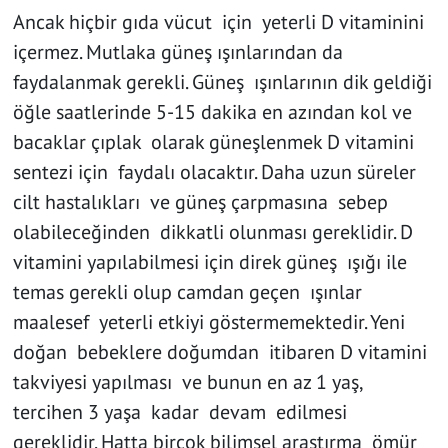
Ancak hiçbir gıda vücut için yeterli D vitaminini
içermez. Mutlaka güneş ışınlarından da
faydalanmak gerekli. Güneş ışınlarının dik geldiği
öğle saatlerinde 5-15 dakika en azından kol ve
bacaklar çıplak olarak güneşlenmek D vitamini
sentezi için faydalı olacaktır. Daha uzun süreler
cilt hastalıkları ve güneş çarpmasına sebep
olabileceğinden dikkatli olunması gereklidir. D
vitamini yapılabilmesi için direk güneş ışığı ile
temas gerekli olup camdan geçen ışınlar
maalesef yeterli etkiyi göstermemektedir. Yeni
doğan bebeklere doğumdan itibaren D vitamini
takviyesi yapılması ve bunun en az 1 yaş,
tercihen 3 yaşa kadar devam edilmesi
gereklidir. Hatta birçok bilimsel araştırma ömür