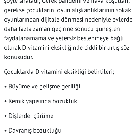
şöyle sıraladı; Gerek pandemi ve hava koşulları,
gerekse çocukların oyun alışkanlıklarının sokak
oyunlarından dijitale dönmesi nedeniyle evlerde
daha fazla zaman geçirme sonucu güneşten
faydalanamama ve yetersiz beslenmeye bağlı
olarak D vitamini eksikliğinde ciddi bir artış söz
konusudur.
Çocuklarda D vitamini eksikliği belirtileri;
• Büyüme ve gelişme geriliği
• Kemik yapısında bozukluk
• Dişlerde çürüme
• Davranış bozukluğu