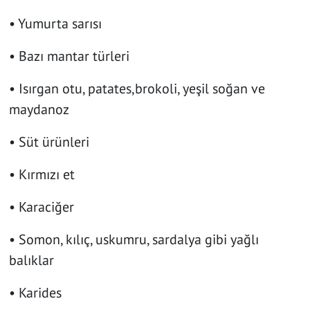
• Yumurta sarısı
• Bazı mantar türleri
• Isırgan otu, patates,brokoli, yeşil soğan ve
maydanoz
• Süt ürünleri
• Kırmızı et
• Karaciğer
• Somon, kılıç, uskumru, sardalya gibi yağlı
balıklar
• Karides