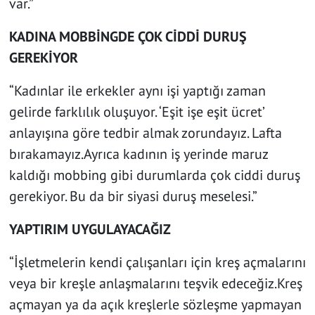
var.”
KADINA MOBBİNGDE ÇOK CİDDİ DURUŞ
GEREKİYOR
“Kadınlar ile erkekler aynı işi yaptığı zaman
gelirde farklılık oluşuyor. ‘Eşit işe eşit ücret’
anlayışına göre tedbir almak zorundayız. Lafta
bırakamayız.Ayrıca kadının iş yerinde maruz
kaldığı mobbing gibi durumlarda çok ciddi duruş
gerekiyor. Bu da bir siyasi duruş meselesi.”
YAPTIRIM UYGULAYACAĞIZ
“İşletmelerin kendi çalışanları için kreş açmalarını
veya bir kreşle anlaşmalarını teşvik edeceğiz.Kreş
açmayan ya da açık kreşlerle sözleşme yapmayan