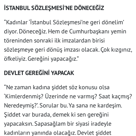
İSTANBUL SÖZLEŞMESİ’NE DÖNECEĞİZ
“Kadınlar ‘İstanbul Sözleşmesi’ne geri dönelim’
diyor. Döneceğiz. Hem de Cumhurbaşkanı yemin
töreninden sonraki ilk imzalardan birisi
sözleşmeye geri dönüş imzası olacak. Çok kızgınız,
öfkeliyiz. Gereğini yapacağız.”
DEVLET GEREĞİNİ YAPACAK
“Ne zaman kadına şiddet söz konusu olsa
‘Kimlerdenmiş? Üzerinde ne varmış? Saat kaçmış?
Neredeymiş?’. Sorular bu. Ya sana ne kardeşim.
Şiddet var burada, demek ki sen gereğini
yapacaksın. Sapasağlam bir siyasi iradeyle
kadınların yanında olacağız. Devlet şiddet