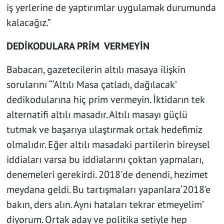
iş yerlerine de yaptırımlar uygulamak durumunda
kalacağız.”
DEDİKODULARA PRİM VERMEYİN
Babacan, gazetecilerin altılı masaya ilişkin
sorularını “‘Altılı Masa çatladı, dağılacak’
dedikodularına hiç prim vermeyin. İktidarın tek
alternatifi altılı masadır. Altılı masayı güçlü
tutmak ve başarıya ulaştırmak ortak hedefimiz
olmalıdır. Eğer altılı masadaki partilerin bireysel
iddiaları varsa bu iddialarını çoktan yapmaları,
denemeleri gerekirdi. 2018'de denendi, hezimet
meydana geldi. Bu tartışmaları yapanlara‘2018'e
bakın, ders alın. Aynı hataları tekrar etmeyelim’
diyorum. Ortak aday ve politika setiyle hep