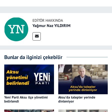
EDITÖR HAKKINDA
Yağmur Naz YILDIRIM
Bunlar da ilginizi çekebilir
Yeni Parti Aksu ilçe yönetimi
Aksu’da talepler yerinde
belirlendi
dinleniyor