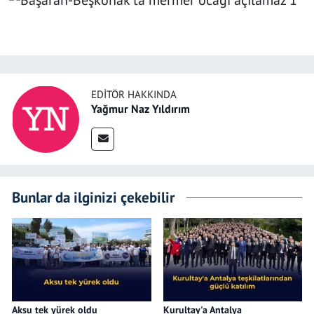
EDITÖR HAKKINDA
Yağmur Naz Yıldırım
Bunlar da ilginizi çekebilir
Aksu tek yürek oldu
Kurultay'a Antalya