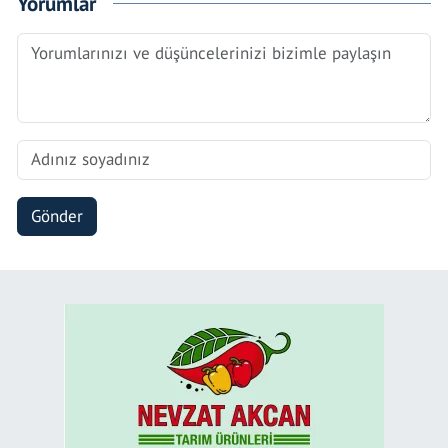
Yorumlar
Gönder