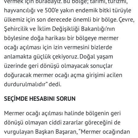
vermek için buradayız. Bu bölge; tarımı, turizmi,
hayvancılığı ve 500’e yakın endemik bitki türüyle
ülkemiz için son derecede önemli bir bölge. Çevre,
Şehircilik ve İklim Değişikliği Bakanlığı’nın
böylesine doğa harikası bir bölgeye mermer
ocağı açılması için izin vermesini bizlerde
anlamakta güçlük çekiyoruz. Doğal yaşam
üzerinde geri dönüşü olmayacak sonuçlar
doğuracak mermer ocağı açma girişimi acilen
durdurulmalıdır” dedi.
SEÇİMDE HESABINI SORUN
Mermer ocağı açılması halinde bölgenin geri
dönüşü olmayan ciddi zararlar göreceğini de
vurgulayan Başkan Başaran, “Mermer ocağından