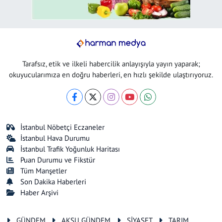
Tarafsız, etik ve ilkeli habercilik anlayışıyla yayın yaparak;
okuyucularımıza en doğru haberleri, en hızlı şekilde ulaştırıyoruz.
İstanbul Nöbetçi Eczaneler
İstanbul Hava Durumu
İstanbul Trafik Yoğunluk Haritası
Puan Durumu ve Fikstür
Tüm Manşetler
Son Dakika Haberleri
Haber Arşivi
GÜNDEM
AKSU GÜNDEM
SİYASET
TARIM