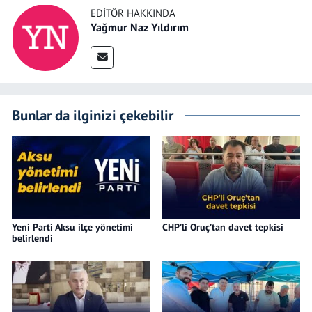
EDITÖR HAKKINDA
Yağmur Naz Yıldırım
Bunlar da ilginizi çekebilir
Yeni Parti Aksu ilçe yönetimi
CHP’li Oruç’tan davet tepkisi
belirlendi