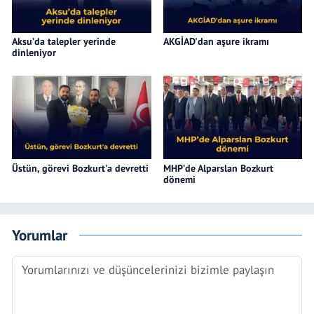
Aksu’da talepler yerinde
AKGİAD'dan aşure ikramı
dinleniyor
Üstün, görevi Bozkurt'a devretti
MHP’de Alparslan Bozkurt
dönemi
Yorumlar