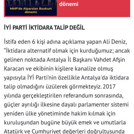
dönemi
İYİ PARTİ İKTİDARA TALİP DEĞİL
İstifa eden 6 kişi adına açıklama yapan Ali Deniz,
“İktidara alternatif olmak için kurduğumuz; ancak
gelinen noktada Antalya İl Başkanı Vahdet Afşin
Karacan ve ekibinin kişilere kanalize olmuş
yapısıyla İYİ Parti'nin özellikle Antalya'da iktidara
talip olmadığını üzülerek görmekteyiz. 2017
yılında gerçekleştirilen referandum sonrasında,
güçler ayrılığı ilkesine dayalı parlamenter sistemi
yeniden ülke yönetiminde hakim kılmak için
kuruluşundan bugüne büyük emek ve umutlarla
Atatürk ve Cumhuriyet değerleri doğrultusunda