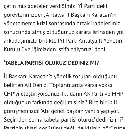
çetin mücadeleler verdiğimiz İYİ Parti'deki
görevlerimizden, Antalya İl Başkanı Karacan'ın
yönetememe krizi sonrasında ortak iradelerimiz
sonucunda almış olduğumuz karara istinaden yol
arkadaşımızla birlikte İYİ Parti Antalya İl Yönetim
Kurulu üyeliğimizden istifa ediyoruz" dedi.
‘TABELA PARTİSİ OLURUZ’ DEDİNİZ Mİ?
İl Başkanı Karacan'a yönelik soruları olduğunu
belirten Ali Deniz, “Toplantılarda varsa yoksa
CHP'yi eleştiriyorsunuz. İktidarın AK Parti ve MHP
olduğunun farkında değil misiniz? Bire bir ikili
görüşmemizde 'Abi genel başkan yanlış yapıyor.
Seçimden sonra tabela partisi oluruz' dediniz mi?
Partinin siyasi görüşünü değil de kişinin görüşüne