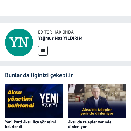
EDITÖR HAKKINDA
Yağmur Naz YILDIRIM
Bunlar da ilginizi çekebilir
Yeni Parti Aksu ilçe yönetimi
Aksu’da talepler yerinde
belirlendi
dinleniyor