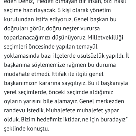
eden Deniz, "Hedefi olmayan bir insan, bizi nasıl
seçime hazırlayacak. 6 kişi olarak yönetim
kurulundan istifa ediyoruz. Genel başkan bu
doğruları görür, doğru neşter vurursa
toparlanacağımızı düşünüyoruz. Milletvekilliği
seçimleri öncesinde yapılan temayül
yoklamasında bazı ilçelerde usulsüzlük yapıldı. İl
başkanına söylememize rağmen bu duruma
müdahale etmedi. İttifak ile ilgili genel
başkanımızın kararına saygılıyız. Bu il başkanıyla
yerel seçimlerde, önceki seçimde aldığımız
oyların yarısını bile alamayız. Genel merkezden
randevu istedik. Muhalefete muhalefet yapar
olduk. Bizim hedefimiz iktidar, ne için buradayız"
şeklinde konuştu.