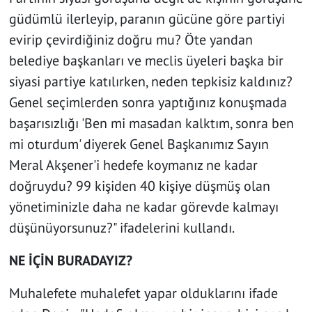
güdümlü ilerleyip, paranın gücüne göre partiyi
evirip çevirdiğiniz doğru mu? Öte yandan
belediye başkanları ve meclis üyeleri başka bir
siyasi partiye katılırken, neden tepkisiz kaldınız?
Genel seçimlerden sonra yaptığınız konuşmada
başarısızlığı 'Ben mi masadan kalktım, sonra ben
mi oturdum' diyerek Genel Başkanımız Sayın
Meral Akşener'i hedefe koymanız ne kadar
doğruydu? 99 kişiden 40 kişiye düşmüş olan
yönetiminizle daha ne kadar görevde kalmayı
düşünüyorsunuz?" ifadelerini kullandı.
NE İÇİN BURADAYIZ?
Muhalefete muhalefet yapar olduklarını ifade