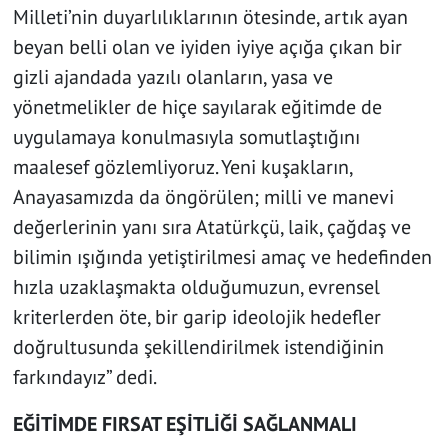
Milleti’nin duyarlılıklarının ötesinde, artık ayan
beyan belli olan ve iyiden iyiye açığa çıkan bir
gizli ajandada yazılı olanların, yasa ve
yönetmelikler de hiçe sayılarak eğitimde de
uygulamaya konulmasıyla somutlaştığını
maalesef gözlemliyoruz. Yeni kuşakların,
Anayasamızda da öngörülen; milli ve manevi
değerlerinin yanı sıra Atatürkçü, laik, çağdaş ve
bilimin ışığında yetiştirilmesi amaç ve hedefinden
hızla uzaklaşmakta olduğumuzun, evrensel
kriterlerden öte, bir garip ideolojik hedefler
doğrultusunda şekillendirilmek istendiğinin
farkındayız” dedi.
EĞİTİMDE FIRSAT EŞİTLİĞİ SAĞLANMALI