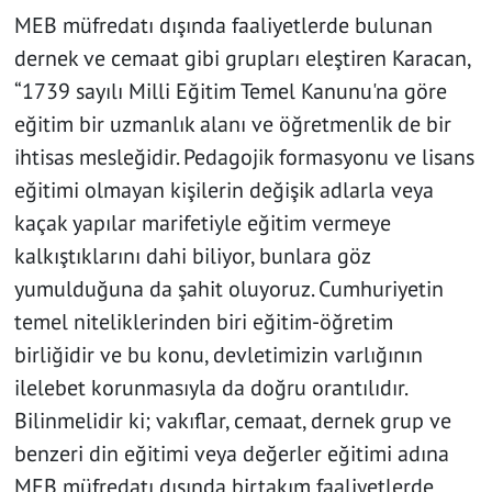
MEB müfredatı dışında faaliyetlerde bulunan
dernek ve cemaat gibi grupları eleştiren Karacan,
“1739 sayılı Milli Eğitim Temel Kanunu'na göre
eğitim bir uzmanlık alanı ve öğretmenlik de bir
ihtisas mesleğidir. Pedagojik formasyonu ve lisans
eğitimi olmayan kişilerin değişik adlarla veya
kaçak yapılar marifetiyle eğitim vermeye
kalkıştıklarını dahi biliyor, bunlara göz
yumulduğuna da şahit oluyoruz. Cumhuriyetin
temel niteliklerinden biri eğitim-öğretim
birliğidir ve bu konu, devletimizin varlığının
ilelebet korunmasıyla da doğru orantılıdır.
Bilinmelidir ki; vakıflar, cemaat, dernek grup ve
benzeri din eğitimi veya değerler eğitimi adına
MEB müfredatı dışında birtakım faaliyetlerde