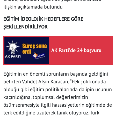
ilişkin açıklamada bulundu
EĞİTİM İDEOLOJİK HEDEFLERE GÖRE
ŞEKİLLENDİRİLİYOR
AK Parti'de 24 başvuru
Eğitimin en önemli sorunların başında geldiğini
belirten Vahdet Afşin Karacan, “Pek çok konuda
olduğu gibi eğitim politikalarında da ipin ucunun
kaçırıldığına, toplumsal değerlerimizin
özümsenmesiyle ilgili hassasiyetlerin eğitimde de
terk edildiğine üzülerek tanık oluyoruz. Türk