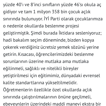
yüzde 40’ı ve 8’inci sınıfların yüzde 46’sı okula aç
gidiyor ve tam 1 milyon 358 bin çocuk açlık
sınırında bulunuyor. İYİ Parti olarak çocuklarımıza
o nedenle okullarda beslenme projesi
geliştirmiştik. Şimdi burada İktidara sesleniyoruz;
hadi bakalım seçim döneminde, bizden kopya
çekerek verdiğiniz ücretsiz yemek sözünü yerine
getirin. Kısacası, öğrencilerimizdeki beslenme
sorunlarının üzerine mutlaka ama mutlaka
eğilinmeli, sağlıklı ve nitelikli bireyler
yetiştirilmesi için eğitimimiz, dünyadaki evrensel
kalite standartlarına yükseltilmelidir.
Öğretmenlerin özellikle özel okullarda açlık
sınırında çalıştırılmalarının önüne geçilmeli,
ebeveynlerin üzerindeki maddi manevi ekstra bir