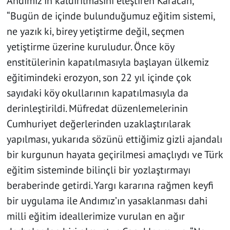
Andımız’ın kaldırılmasını eleştiren Karacan,
“Bugün de içinde bulunduğumuz eğitim sistemi,
ne yazık ki, birey yetiştirme değil, seçmen
yetiştirme üzerine kuruludur. Önce köy
enstitülerinin kapatılmasıyla başlayan ülkemiz
eğitimindeki erozyon, son 22 yıl içinde çok
sayıdaki köy okullarının kapatılmasıyla da
derinleştirildi. Müfredat düzenlemelerinin
Cumhuriyet değerlerinden uzaklaştırılarak
yapılması, yukarıda sözünü ettiğimiz gizli ajandalı
bir kurgunun hayata geçirilmesi amaçlıydı ve Türk
eğitim sisteminde bilinçli bir yozlaştırmayı
beraberinde getirdi. Yargı kararına rağmen keyfi
bir uygulama ile Andımız’ın yasaklanması dahi
milli eğitim ideallerimize vurulan en ağır