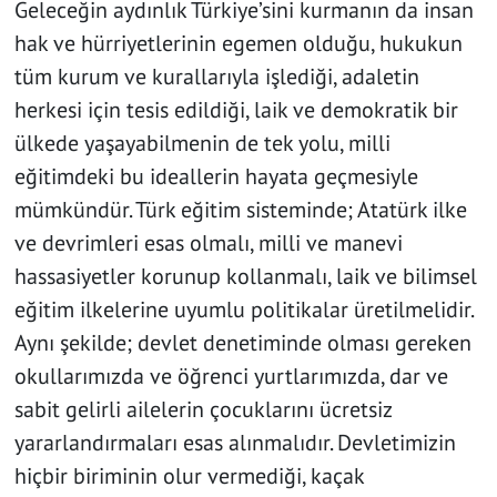
Geleceğin aydınlık Türkiye’sini kurmanın da insan
hak ve hürriyetlerinin egemen olduğu, hukukun
tüm kurum ve kurallarıyla işlediği, adaletin
herkesi için tesis edildiği, laik ve demokratik bir
ülkede yaşayabilmenin de tek yolu, milli
eğitimdeki bu ideallerin hayata geçmesiyle
mümkündür. Türk eğitim sisteminde; Atatürk ilke
ve devrimleri esas olmalı, milli ve manevi
hassasiyetler korunup kollanmalı, laik ve bilimsel
eğitim ilkelerine uyumlu politikalar üretilmelidir.
Aynı şekilde; devlet denetiminde olması gereken
okullarımızda ve öğrenci yurtlarımızda, dar ve
sabit gelirli ailelerin çocuklarını ücretsiz
yararlandırmaları esas alınmalıdır. Devletimizin
hiçbir biriminin olur vermediği, kaçak