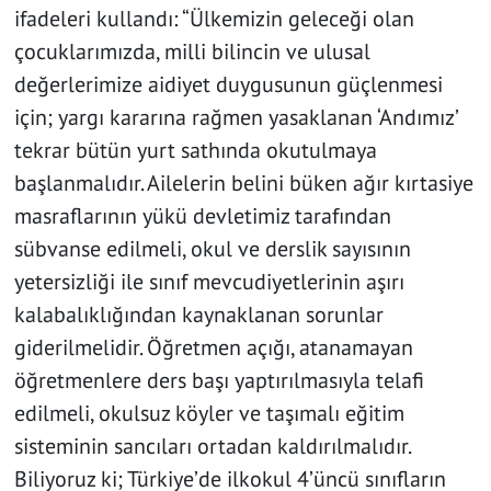
ifadeleri kullandı: “Ülkemizin geleceği olan
çocuklarımızda, milli bilincin ve ulusal
değerlerimize aidiyet duygusunun güçlenmesi
için; yargı kararına rağmen yasaklanan ‘Andımız’
tekrar bütün yurt sathında okutulmaya
başlanmalıdır. Ailelerin belini büken ağır kırtasiye
masraflarının yükü devletimiz tarafından
sübvanse edilmeli, okul ve derslik sayısının
yetersizliği ile sınıf mevcudiyetlerinin aşırı
kalabalıklığından kaynaklanan sorunlar
giderilmelidir. Öğretmen açığı, atanamayan
öğretmenlere ders başı yaptırılmasıyla telafi
edilmeli, okulsuz köyler ve taşımalı eğitim
sisteminin sancıları ortadan kaldırılmalıdır.
Biliyoruz ki; Türkiye’de ilkokul 4’üncü sınıfların