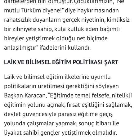
darbelerden biri olmuştur. Çocuklarımızın, “Ne
mutlu Türküm diyene!” diye haykırmasından
rahatsızlık duyanların gerçek niyetinin, kimliksiz
bir zihniyete sahip, kula kulluk eden bağımlı
bireyler yetiştirmek olduğu net biçimde
anlaşılmıştır” ifadelerini kullandı.
LAİK VE BİLİMSEL EĞİTİM POLİTİKASI ŞART
Laik ve bilimsel eğitim ilkelerine uyumlu
politikaların üretilmesi gerektiğini söyleyen
Başkan Karacan, “Eğitimde temel felsefe, nitelikli
eğitimin yolunu açmak, fırsat eşitliğini sağlamak,
devlet güvencesiyle parasız eğitime geçiş
yolunda çalışmalar yapmak, sonuç itibarı ile
liyakat sahibi gençler yetiştirmek olmalıdır.