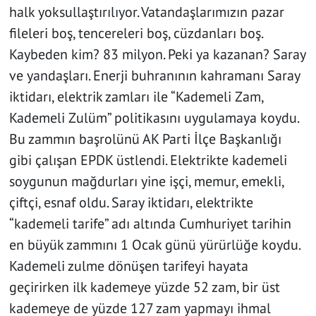
halk yoksullaştırılıyor. Vatandaşlarımızın pazar
fileleri boş, tencereleri boş, cüzdanları boş.
Kaybeden kim? 83 milyon. Peki ya kazanan? Saray
ve yandaşları. Enerji buhranının kahramanı Saray
iktidarı, elektrik zamları ile “Kademeli Zam,
Kademeli Zulüm” politikasını uygulamaya koydu.
Bu zammın başrolünü AK Parti İlçe Başkanlığı
gibi çalışan EPDK üstlendi. Elektrikte kademeli
soygunun mağdurları yine işçi, memur, emekli,
çiftçi, esnaf oldu. Saray iktidarı, elektrikte
“kademeli tarife” adı altında Cumhuriyet tarihin
en büyük zammını 1 Ocak günü yürürlüğe koydu.
Kademeli zulme dönüşen tarifeyi hayata
geçirirken ilk kademeye yüzde 52 zam, bir üst
kademeye de yüzde 127 zam yapmayı ihmal