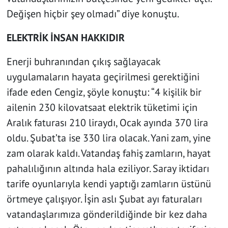
Değişen hiçbir şey olmadı” diye konuştu.
ELEKTRİK İNSAN HAKKIDIR
Enerji buhranından çıkış sağlayacak
uygulamaların hayata geçirilmesi gerektiğini
ifade eden Cengiz, şöyle konuştu: “4 kişilik bir
ailenin 230 kilovatsaat elektrik tüketimi için
Aralık faturası 210 liraydı, Ocak ayında 370 lira
oldu. Şubat’ta ise 330 lira olacak. Yani zam, yine
zam olarak kaldı. Vatandaş fahiş zamların, hayat
pahalılığının altında hala eziliyor. Saray iktidarı
tarife oyunlarıyla kendi yaptığı zamların üstünü
örtmeye çalışıyor. İşin aslı Şubat ayı faturaları
vatandaşlarımıza gönderildiğinde bir kez daha