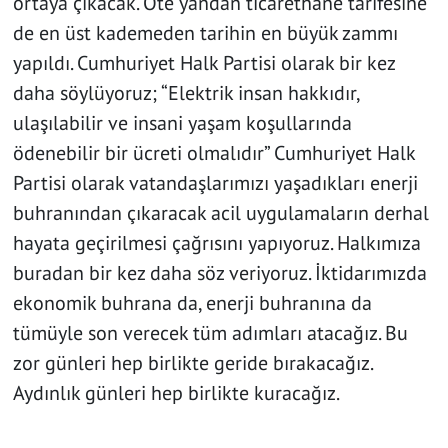
ortaya çıkacak. Öte yandan ticarethane tarifesine
de en üst kademeden tarihin en büyük zammı
yapıldı. Cumhuriyet Halk Partisi olarak bir kez
daha söylüyoruz; “Elektrik insan hakkıdır,
ulaşılabilir ve insani yaşam koşullarında
ödenebilir bir ücreti olmalıdır” Cumhuriyet Halk
Partisi olarak vatandaşlarımızı yaşadıkları enerji
buhranından çıkaracak acil uygulamaların derhal
hayata geçirilmesi çağrısını yapıyoruz. Halkımıza
buradan bir kez daha söz veriyoruz. İktidarımızda
ekonomik buhrana da, enerji buhranına da
tümüyle son verecek tüm adımları atacağız. Bu
zor günleri hep birlikte geride bırakacağız.
Aydınlık günleri hep birlikte kuracağız.