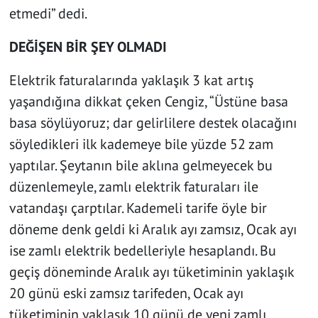
etmedi” dedi.
DEĞİŞEN BİR ŞEY OLMADI
Elektrik faturalarında yaklaşık 3 kat artış
yaşandığına dikkat çeken Cengiz, “Üstüne basa
basa söylüyoruz; dar gelirlilere destek olacağını
söyledikleri ilk kademeye bile yüzde 52 zam
yaptılar. Şeytanın bile aklına gelmeyecek bu
düzenlemeyle, zamlı elektrik faturaları ile
vatandaşı çarptılar. Kademeli tarife öyle bir
döneme denk geldi ki Aralık ayı zamsız, Ocak ayı
ise zamlı elektrik bedelleriyle hesaplandı. Bu
geçiş döneminde Aralık ayı tüketiminin yaklaşık
20 günü eski zamsız tarifeden, Ocak ayı
tüketiminin yaklaşık 10 günü de yeni zamlı