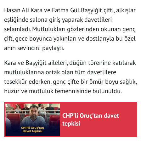
Hasan Ali Kara ve Fatma Gül Başyiğit çifti, alkışlar
eşliğinde salona giriş yaparak davetlileri
selamladı. Mutlulukları gözlerinden okunan genç
çift, gece boyunca yakınları ve dostlarıyla bu özel
anın sevincini paylaştı.
Kara ve Başyiğit aileleri, düğün törenine katılarak
mutluluklarına ortak olan tüm davetlilere
teşekkür ederken, genç çifte bir ömür boyu sağlık,
huzur ve mutluluk temennisinde bulunuldu.
CHP’li Oruç’tan davet
tepkisi