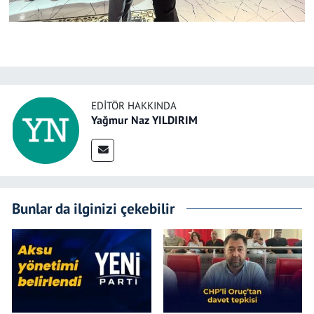
EDITÖR HAKKINDA
Yağmur Naz YILDIRIM
Bunlar da ilginizi çekebilir