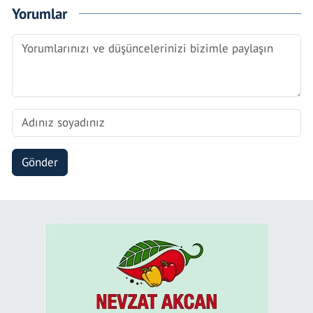
Yorumlar
Gönder