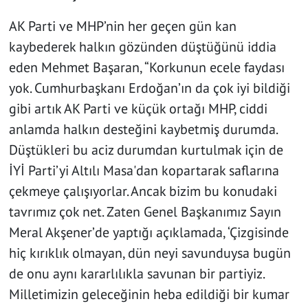
AK Parti ve MHP’nin her geçen gün kan
kaybederek halkın gözünden düştüğünü iddia
eden Mehmet Başaran, “Korkunun ecele faydası
yok. Cumhurbaşkanı Erdoğan’ın da çok iyi bildiği
gibi artık AK Parti ve küçük ortağı MHP, ciddi
anlamda halkın desteğini kaybetmiş durumda.
Düştükleri bu aciz durumdan kurtulmak için de
İYİ Parti’yi Altılı Masa'dan kopartarak saflarına
çekmeye çalışıyorlar. Ancak bizim bu konudaki
tavrımız çok net. Zaten Genel Başkanımız Sayın
Meral Akşener’de yaptığı açıklamada, ‘Çizgisinde
hiç kırıklık olmayan, dün neyi savunduysa bugün
de onu aynı kararlılıkla savunan bir partiyiz.
Milletimizin geleceğinin heba edildiği bir kumar