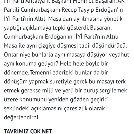
İYİ Parti Antalya İl Başkanı Mehmet Başaran, AK
Partili Cumhurbaşkanı Recep Tayyip Erdoğan’ın
İYİ Parti’nin Altılı Masa'dan ayrılmasına yönelik
yaptığı açıklamaya tepki gösterdi. Başaran,
Cumhurbaşkanı Erdoğan’ın “İYİ Parti’nin Altılı
Masa ile aynı çizgiye düşmesi tabii düşündürücü.
Onlar niye bunlarla aynı masaya düşüyor veyahut
aynı konuma geliyor? Hele hele böyle bir
dönemde. Temenni ederiz ki bunlar da bir
dönüşüm yapmak suretiyle gerek bu masayı terk
etmek gerekse milli ve yerli bir duruş sergilemek
üzere konumunu yeniden gözden geçirir"
şeklindeki açıklamasını çaresizlik olarak
değerlendirdi.
TAVRIMIZ ÇOK NET