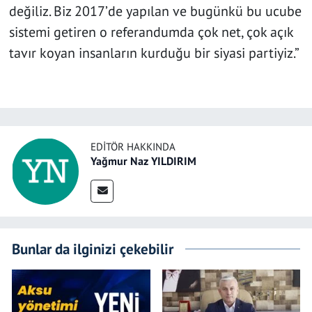
değiliz. Biz 2017’de yapılan ve bugünkü bu ucube
sistemi getiren o referandumda çok net, çok açık
tavır koyan insanların kurduğu bir siyasi partiyiz.”
EDITÖR HAKKINDA
Yağmur Naz YILDIRIM
Bunlar da ilginizi çekebilir