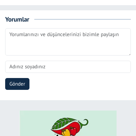
Yorumlar
Gönder