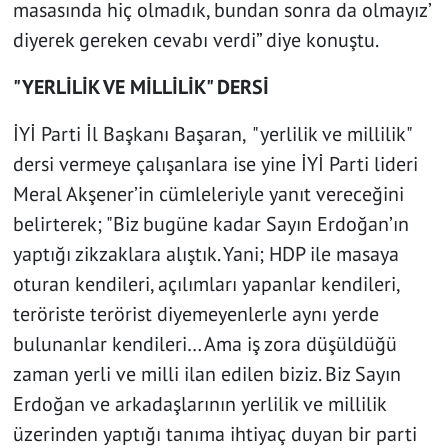
masasında hiç olmadık, bundan sonra da olmayız’
diyerek gereken cevabı verdi” diye konuştu.
"YERLİLİK VE MİLLİLİK" DERSİ
İYİ Parti İl Başkanı Başaran,
"yerlilik ve millilik"
dersi vermeye çalışanlara ise yine İYİ Parti lideri
Meral Akşener’in cümleleriyle yanıt vereceğini
belirterek; "Biz bugüne kadar Sayın Erdoğan’ın
yaptığı zikzaklara alıştık. Yani; HDP ile masaya
oturan kendileri, açılımları yapanlar kendileri,
teröriste terörist diyemeyenlerle aynı yerde
bulunanlar kendileri… Ama iş zora düşüldüğü
zaman yerli ve milli ilan edilen biziz. Biz Sayın
Erdoğan ve arkadaşlarının yerlilik ve millilik
üzerinden yaptığı tanıma ihtiyaç duyan bir parti