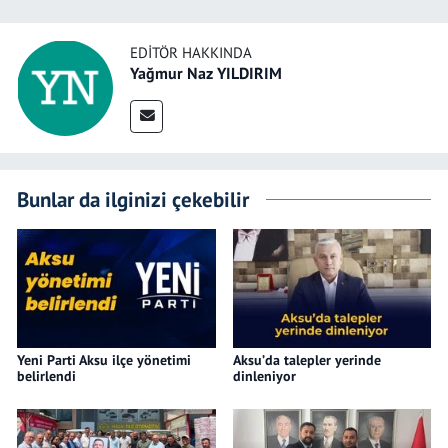
EDITÖR HAKKINDA
Yağmur Naz YILDIRIM
Bunlar da ilginizi çekebilir
Yeni Parti Aksu ilçe yönetimi
Aksu’da talepler yerinde
belirlendi
dinleniyor