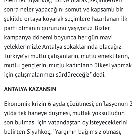
Mehmet Siyahkoç, "DEVA olarak, seçimlerden
sonra neler yapacağını somut ve kapsamlı bir
şekilde ortaya koyarak seçimlere hazırlanan ilk
parti olmanın gururunu yaşıyoruz. Bizler
kampanya dönemi boyunca her gün mavi
yeleklerimizle Antalya sokaklarında olacağız.
Türkiye’yi mutlu çalışanların, mutlu emeklilerin,
mutlu gençlerin, mutlu kadınların ülkesi yapmak
için çalışmalarımızı sürdüreceğiz" dedi.
ANTALYA KAZANSIN
Ekonomik krizin 6 ayda çözülmesi, enflasyonun 2
yılda tek haneye düşmesi, mutlak yoksulluğun
son bulması için vatandaştan oy isteyeceklerini
belirten Siyahkoç, "Yargının bağımsız olması,