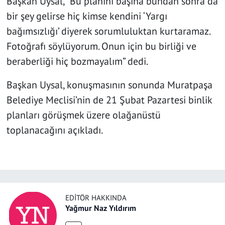
Başkan Uysal, “Bu planını başına bundan sonra da
bir şey gelirse hiç kimse kendini ‘Yargı
bağımsızlığı’ diyerek sorumluluktan kurtaramaz.
Fotoğrafı söylüyorum. Onun için bu birliği ve
beraberliği hiç bozmayalım” dedi.
Başkan Uysal, konuşmasının sonunda Muratpaşa
Belediye Meclisi’nin de 21 Şubat Pazartesi binlik
planları görüşmek üzere olağanüstü
toplanacağını açıkladı.
EDITÖR HAKKINDA
Yağmur Naz Yıldırım