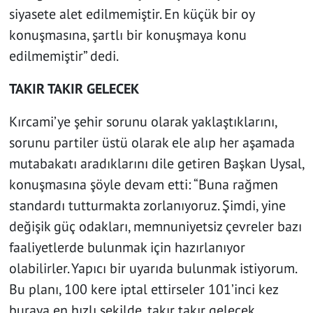
siyasete alet edilmemiştir. En küçük bir oy
konuşmasına, şartlı bir konuşmaya konu
edilmemiştir” dedi.
TAKIR TAKIR GELECEK
Kırcami’ye şehir sorunu olarak yaklaştıklarını,
sorunu partiler üstü olarak ele alıp her aşamada
mutabakatı aradıklarını dile getiren Başkan Uysal,
konuşmasına şöyle devam etti: “Buna rağmen
standardı tutturmakta zorlanıyoruz. Şimdi, yine
değişik güç odakları, memnuniyetsiz çevreler bazı
faaliyetlerde bulunmak için hazırlanıyor
olabilirler. Yapıcı bir uyarıda bulunmak istiyorum.
Bu planı, 100 kere iptal ettirseler 101’inci kez
buraya en hızlı şekilde, takır takır gelecek.