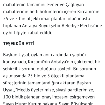
mahallenin tamamını, Fener ve Çağlayan
mahallerinin belli bölümlerini içeren Kırcami’nin
25 ve 5 bin ölçekli imar planları olağanüstü
toplanan Antalya Büyükşehir Belediye Meclisi’nde
oy birliğiyle kabul edildi.
TEŞEKKÜR ETTİ
Başkan Uysal, oylamanın ardından yaptığı
konuşmada, Kırcami’nin Antalya’nın çok temel bir
şehircilik sorunu olduğunu söyledi. Bu sorunun
aşılmasında 25 bin ve 5 ölçekli planlama
süreçlerinin tamamlandığını aktaran Başkan
Uysal, “Meclis üyelerimize, siyasi partilerimize,
100 binlik plandan onay imzasını esirgemeyen
Sayın Murat Kurum bakana, Sayın Büyükşehir