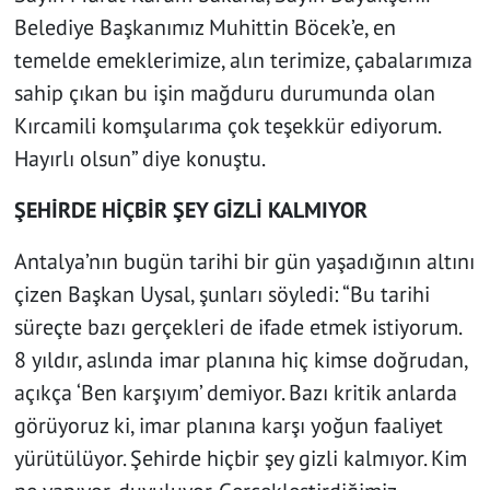
Belediye Başkanımız Muhittin Böcek’e, en
temelde emeklerimize, alın terimize, çabalarımıza
sahip çıkan bu işin mağduru durumunda olan
Kırcamili komşularıma çok teşekkür ediyorum.
Hayırlı olsun” diye konuştu.
ŞEHİRDE HİÇBİR ŞEY GİZLİ KALMIYOR
Antalya’nın bugün tarihi bir gün yaşadığının altını
çizen Başkan Uysal, şunları söyledi: “Bu tarihi
süreçte bazı gerçekleri de ifade etmek istiyorum.
8 yıldır, aslın
da imar planına hiç kimse doğrudan,
açıkça ‘Ben karşıyım’ demiyor. Bazı kritik anlarda
görüyoruz ki, imar planına karşı yoğun faaliyet
yürütülüyor. Şehirde hiçbir şey gizli kalmıyor. Kim