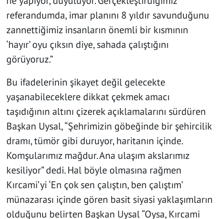
ne yapıyor, duyuluyor. Gerçekleştirdiğimiz
referandumda, imar planını 8 yıldır savunduğunu
zannettiğimiz insanların önemli bir kısmının
‘hayır’ oyu çıksın diye, sahada çalıştığını
görüyoruz.”
Bu ifadelerinin şikayet değil gelecekte
yaşanabileceklere dikkat çekmek amacı
taşıdığının altını çizerek açıklamalarını sürdüren
Başkan Uysal, “Şehrimizin göbeğinde bir şehircilik
dramı, tümör gibi duruyor, haritanın içinde.
Komşularımız mağdur. Ana ulaşım akslarımız
kesiliyor” dedi. Hal böyle olmasına rağmen
Kırcami’yi ‘En çok sen çalıştın, ben çalıştım’
münazarası içinde gören basit siyasi yaklaşımların
olduğunu belirten Başkan Uysal “Oysa, Kırcami