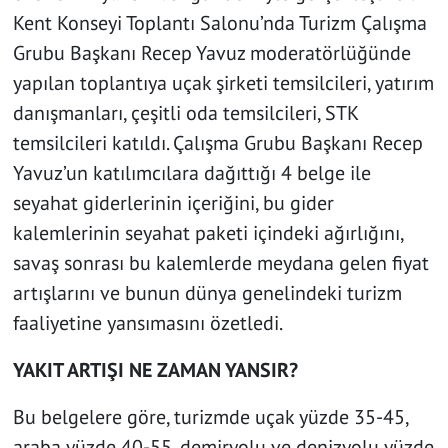
Kent Konseyi Toplantı Salonu’nda Turizm Çalışma
Grubu Başkanı Recep Yavuz moderatörlüğünde
yapılan toplantıya uçak şirketi temsilcileri, yatırım
danışmanları, çeşitli oda temsilcileri, STK
temsilcileri katıldı. Çalışma Grubu Başkanı Recep
Yavuz’un katılımcılara dağıttığı 4 belge ile
seyahat giderlerinin içeriğini, bu gider
kalemlerinin seyahat paketi içindeki ağırlığını,
savaş sonrası bu kalemlerde meydana gelen fiyat
artışlarını ve bunun dünya genelindeki turizm
faaliyetine yansımasını özetledi.
YAKIT ARTIŞI NE ZAMAN YANSIR?
Bu belgelere göre, turizmde uçak yüzde 35-45,
araba yüzde 40-55, demiryolu ve denizyolu yüzde