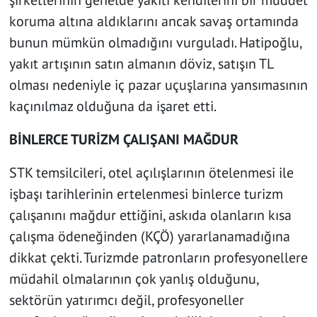
şirketlerinin genelde yakıtı kendilerini bir müddet
koruma altına aldıklarını ancak savaş ortamında
bunun mümkün olmadığını vurguladı. Hatipoğlu,
yakıt artışının satın almanın döviz, satışın TL
olması nedeniyle iç pazar uçuşlarına yansımasının
kaçınılmaz olduğuna da işaret etti.
BİNLERCE TURİZM ÇALIŞANI MAĞDUR
STK temsilcileri, otel açılışlarının ötelenmesi ile
işbaşı tarihlerinin ertelenmesi binlerce turizm
çalışanını mağdur ettiğini, askıda olanların kısa
çalışma ödeneğinden (KÇÖ) yararlanamadığına
dikkat çekti. Turizmde patronların profesyonellere
müdahil olmalarının çok yanlış olduğunu,
sektörün yatırımcı değil, profesyoneller