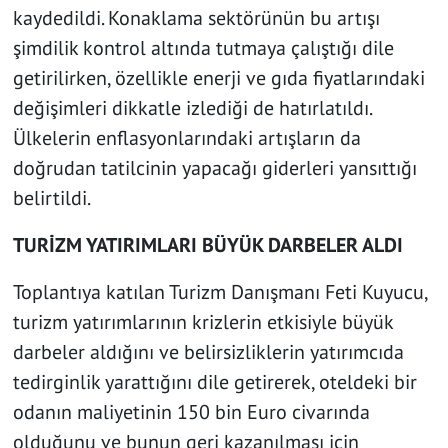
kaydedildi. Konaklama sektörünün bu artışı
şimdilik kontrol altında tutmaya çalıştığı dile
getirilirken, özellikle enerji ve gıda fiyatlarındaki
değişimleri dikkatle izlediği de hatırlatıldı.
Ülkelerin enflasyonlarındaki artışların da
doğrudan tatilcinin yapacağı giderleri yansıttığı
belirtildi.
TURİZM YATIRIMLARI BÜYÜK DARBELER ALDI
Toplantıya katılan Turizm Danışmanı Feti Kuyucu,
turizm yatırımlarının krizlerin etkisiyle büyük
darbeler aldığını ve belirsizliklerin yatırımcıda
tedirginlik yarattığını dile getirerek, oteldeki bir
odanın maliyetinin 150 bin Euro civarında
olduğunu ve bunun geri kazanılması için