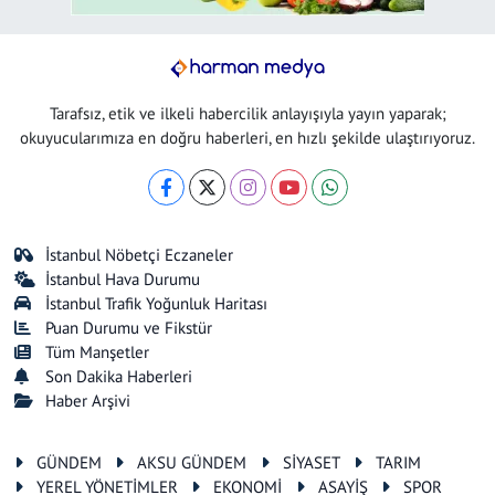
Tarafsız, etik ve ilkeli habercilik anlayışıyla yayın yaparak;
okuyucularımıza en doğru haberleri, en hızlı şekilde ulaştırıyoruz.
İstanbul Nöbetçi Eczaneler
İstanbul Hava Durumu
İstanbul Trafik Yoğunluk Haritası
Puan Durumu ve Fikstür
Tüm Manşetler
Son Dakika Haberleri
Haber Arşivi
GÜNDEM
AKSU GÜNDEM
SİYASET
TARIM
YEREL YÖNETİMLER
EKONOMİ
ASAYİŞ
SPOR