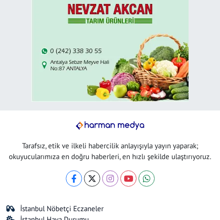
Tarafsız, etik ve ilkeli habercilik anlayışıyla yayın yaparak;
okuyucularımıza en doğru haberleri, en hızlı şekilde ulaştırıyoruz.
İstanbul Nöbetçi Eczaneler
İstanbul Hava Durumu