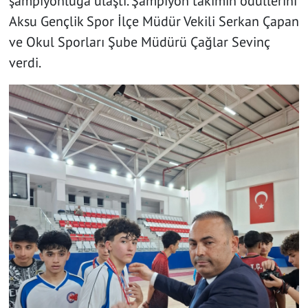
şampiyonluğa ulaştı. Şampiyon takımın ödüllerini
Aksu Gençlik Spor İlçe Müdür Vekili Serkan Çapan
ve Okul Sporları Şube Müdürü Çağlar Sevinç
verdi.