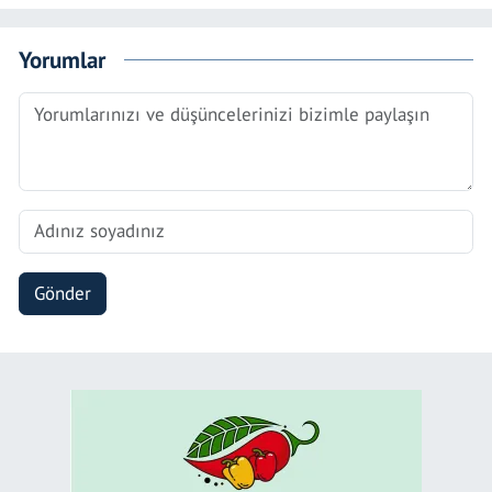
Yorumlar
Gönder