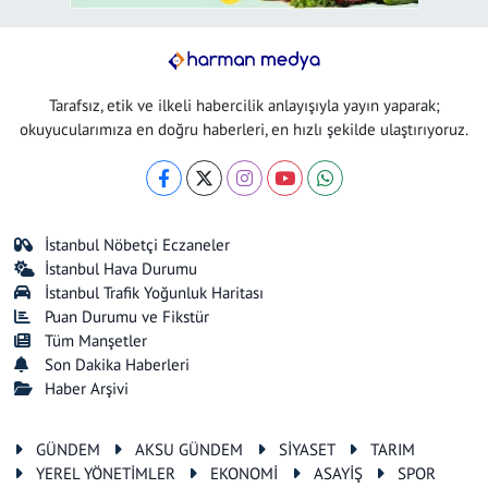
Tarafsız, etik ve ilkeli habercilik anlayışıyla yayın yaparak;
okuyucularımıza en doğru haberleri, en hızlı şekilde ulaştırıyoruz.
İstanbul Nöbetçi Eczaneler
İstanbul Hava Durumu
İstanbul Trafik Yoğunluk Haritası
Puan Durumu ve Fikstür
Tüm Manşetler
Son Dakika Haberleri
Haber Arşivi
GÜNDEM
AKSU GÜNDEM
SİYASET
TARIM
YEREL YÖNETİMLER
EKONOMİ
ASAYİŞ
SPOR