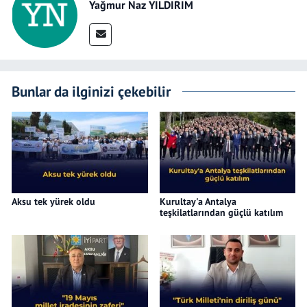
Yağmur Naz YILDIRIM
Bunlar da ilginizi çekebilir
Aksu tek yürek oldu
Kurultay'a Antalya
teşkilatlarından güçlü katılım