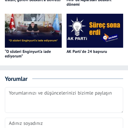
dönemi
“O sözleri Enginyurt’a iade
AK Parti'de 24 başvuru
ediyorum”
Yorumlar