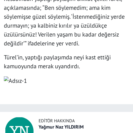
açıklamasında; “Ben söylemedim; ama kim
söylemişse güzel söylemiş. ‘İstenmediğiniz yerde
durmayın; ya kalbiniz kırılır ya üzüldükçe
üzülürsünüz! Verilen yaşam bu kadar değersiz
değildir’” ifadelerine yer verdi.
Türel’in, yaptığı paylaşımda neyi kast ettiği
kamuoyunda merak uyandırdı.
EDITÖR HAKKINDA
Yağmur Naz YILDIRIM