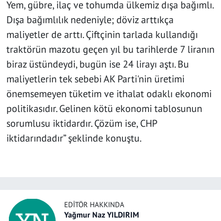
Yem, gübre, ilaç ve tohumda ülkemiz dışa bağımlı.
Dışa bağımlılık nedeniyle; döviz arttıkça
maliyetler de arttı. Çiftçinin tarlada kullandığı
traktörün mazotu geçen yıl bu tarihlerde 7 liranın
biraz üstündeydi, bugün ise 24 lirayı aştı. Bu
maliyetlerin tek sebebi AK Parti'nin üretimi
önemsemeyen tüketim ve ithalat odaklı ekonomi
politikasıdır. Gelinen kötü ekonomi tablosunun
sorumlusu iktidardır. Çözüm ise, CHP
iktidarındadır” şeklinde konuştu.
EDITÖR HAKKINDA
Yağmur Naz YILDIRIM