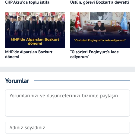
CHP Aksu'da toplu istifa
Üstün, görevi Bozkurt'a devretti
MHP’de Alparslan Bozkurt
“O sözleri Enginyurt’a iade
dönemi
ediyorum”
Yorumlar