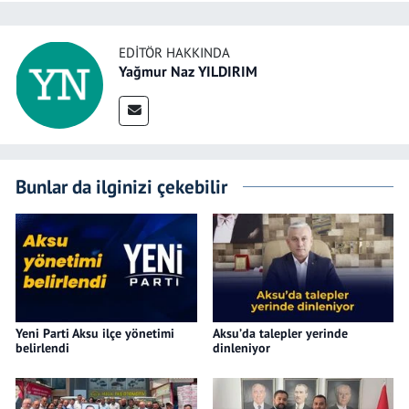
EDITÖR HAKKINDA
Yağmur Naz YILDIRIM
Bunlar da ilginizi çekebilir
Yeni Parti Aksu ilçe yönetimi
Aksu’da talepler yerinde
belirlendi
dinleniyor