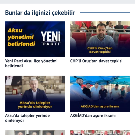
Bunlar da ilginizi çekebilir
Yeni Parti Aksu ilçe yönetimi
CHP’li Oruç’tan davet tepkisi
belirlendi
Aksu’da talepler yerinde
AKGİAD'dan aşure ikramı
dinleniyor