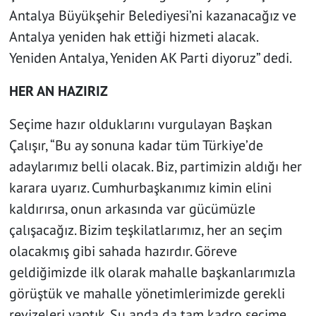
Antalya Büyükşehir Belediyesi’ni kazanacağız ve
Antalya yeniden hak ettiği hizmeti alacak.
Yeniden Antalya, Yeniden AK Parti diyoruz” dedi.
HER AN HAZIRIZ
Seçime hazır olduklarını vurgulayan Başkan
Çalışır, “Bu ay sonuna kadar tüm Türkiye’de
adaylarımız belli olacak. Biz, partimizin aldığı her
karara uyarız. Cumhurbaşkanımız kimin elini
kaldırırsa, onun arkasında var gücümüzle
çalışacağız. Bizim teşkilatlarımız, her an seçim
olacakmış gibi sahada hazırdır. Göreve
geldiğimizde ilk olarak mahalle başkanlarımızla
görüştük ve mahalle yönetimlerimizde gerekli
revizeleri yaptık. Şu anda da tam kadro seçime