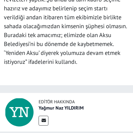
hazırız ve adayımız belirlenip seçim startı
verildiği andan itibaren tüm ekibimizle birlikte
sahada olacağımızdan kimsenin şüphesi olmasın.
Buradaki tek amacımız; elimizde olan Aksu
Belediyesi’ni bu dönemde de kaybetmemek.
‘Yeniden Aksu’ diyerek yolumuza devam etmek
istiyoruz” ifadelerini kullandı.
EDITÖR HAKKINDA
Yağmur Naz YILDIRIM