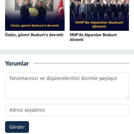
Üstün, görevi Bozkurt'a devretti
MHP’de Alparslan Bozkurt
dönemi
Yorumlar
Gönder