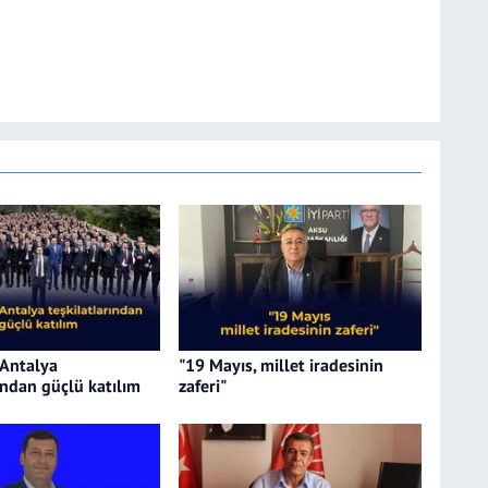
 Antalya
"19 Mayıs, millet iradesinin
ından güçlü katılım
zaferi"