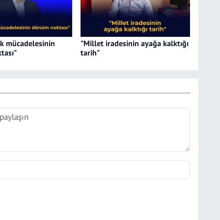
ık mücadelesinin
"Millet iradesinin ayağa kalktığı
tası"
tarih"