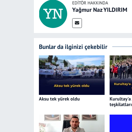
EDITÖR HAKKINDA
Yağmur Naz YILDIRIM
Bunlar da ilginizi çekebilir
Aksu tek yürek oldu
Kurultay'a
teşkilatlar