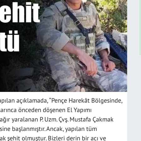
apılan açıklamada, “Pençe Harekât Bölgesinde,
arınca önceden döşenen El Yapımı
 ağır yaralanan P. Uzm. Çvş. Mustafa Çakmak
sine başlanmıştır. Ancak, yapılan tüm
şehit olmuştur. Bizleri derin bir acı ve