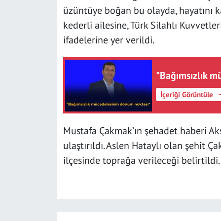
üzüntüye boğan bu olayda, hayatını k
kederli ailesine, Türk Silahlı Kuvvetleri
ifadelerine yer verildi.
"Bağımsızlık m
İçeriği Görüntüle
Mustafa Çakmak’ın şehadet haberi Aks
ulaştırıldı. Aslen Hataylı olan şehit 
ilçesinde toprağa verileceği belirtildi.