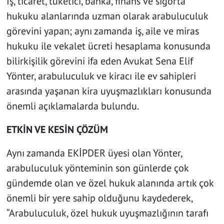
İş, ticaret, tüketici, banka, finans ve sigorta
hukuku alanlarında uzman olarak arabuluculuk
görevini yapan; aynı zamanda iş, aile ve miras
hukuku ile vekalet ücreti hesaplama konusunda
bilirkişilik görevini ifa eden Avukat Sena Elif
Yönter, arabuluculuk ve kiracı ile ev sahipleri
arasında yaşanan kira uyuşmazlıkları konusunda
önemli açıklamalarda bulundu.
ETKİN VE KESİN ÇÖZÜM
Aynı zamanda EKİPDER üyesi olan Yönter,
arabuluculuk yönteminin son günlerde çok
gündemde olan ve özel hukuk alanında artık çok
önemli bir yere sahip olduğunu kaydederek,
“Arabuluculuk, özel hukuk uyuşmazlığının tarafı