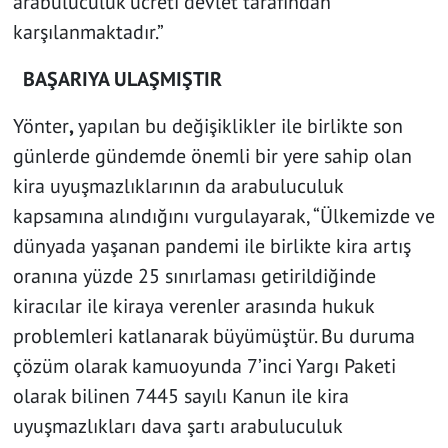
arabuluculuk ücreti devlet tarafından
karşılanmaktadır.”
BAŞARIYA ULAŞMIŞTIR
Yönter
,
yapılan bu değişiklikler ile birlikte son
günlerde gündemde önemli bir yere sahip olan
kira uyuşmazlıklarının da arabuluculuk
kapsamına alındığını vurgulayarak, “Ülkemizde ve
dünyada yaşanan pandemi ile birlikte kira artış
oranına yüzde 25 sınırlaması getirildiğinde
kiracılar ile kiraya verenler arasında hukuk
problemleri katlanarak büyümüştür. Bu duruma
çözüm olarak kamuoyunda 7’inci Yargı Paketi
olarak bilinen 7445 sayılı Kanun ile kira
uyuşmazlıkları dava şartı arabuluculuk