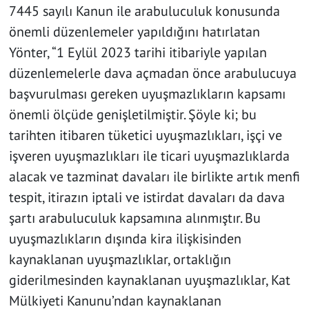
7445 sayılı Kanun ile arabuluculuk konusunda
önemli düzenlemeler yapıldığını hatırlatan
Yönter, “1 Eylül 2023 tarihi itibariyle yapılan
düzenlemelerle dava açmadan önce arabulucuya
başvurulması gereken uyuşmazlıkların kapsamı
önemli ölçüde genişletilmiştir. Şöyle ki; bu
tarihten itibaren tüketici uyuşmazlıkları, işçi ve
işveren uyuşmazlıkları ile ticari uyuşmazlıklarda
alacak ve tazminat davaları ile birlikte artık menfi
tespit, itirazın iptali ve istirdat davaları da dava
şartı arabuluculuk kapsamına alınmıştır. Bu
uyuşmazlıkların dışında kira ilişkisinden
kaynaklanan uyuşmazlıklar, ortaklığın
giderilmesinden kaynaklanan uyuşmazlıklar, Kat
Mülkiyeti Kanunu’ndan kaynaklanan