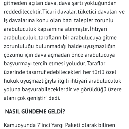
gitmeden açılan dava, dava şartı yokluğundan
reddedilecektir. Ticari davalar, tüketici davaları ve
iş davalarına konu olan bazı talepler zorunlu
arabuluculuk kapsamına alınmıştır. İhtiyari
arabuluculuk, tarafların bir arabulucuya gitme
zorunluluğu bulunmadığı halde uyuşmazlığın
çözümü için dava açmadan önce arabulucuya
başvurmayı tercih etmesi yoludur. Taraflar
üzerinde tasarruf edebilecekleri her türlü özel
hukuk uyuşmazlığıyla ilgili ihtiyari arabuluculuk
yoluna başvurabileceklerdir ve görüldüğü üzere
alanı çok geniştir” dedi.
NASIL GÜNDEME GELDİ?
Kamuoyunda 7’inci Yargı Paketi olarak bilinen