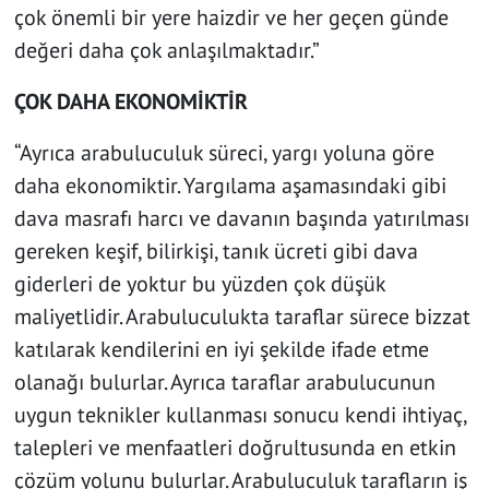
çok önemli bir yere haizdir ve her geçen günde
değeri daha çok anlaşılmaktadır.”
ÇOK DAHA EKONOMİKTİR
“Ayrıca arabuluculuk süreci, yargı yoluna göre
daha ekonomiktir. Yargılama aşamasındaki gibi
dava masrafı harcı ve davanın başında yatırılması
gereken keşif, bilirkişi, tanık ücreti gibi dava
giderleri de yoktur bu yüzden çok düşük
maliyetlidir. Arabuluculukta taraflar sürece bizzat
katılarak kendilerini en iyi şekilde ifade etme
olanağı bulurlar. Ayrıca taraflar arabulucunun
uygun teknikler kullanması sonucu kendi ihtiyaç,
talepleri ve menfaatleri doğrultusunda en etkin
çözüm yolunu bulurlar. Arabuluculuk tarafların iş