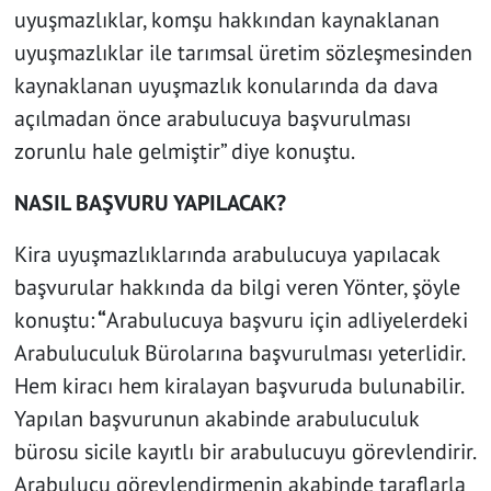
uyuşmazlıklar, komşu hakkından kaynaklanan
uyuşmazlıklar ile tarımsal üretim sözleşmesinden
kaynaklanan uyuşmazlık konularında da dava
açılmadan önce arabulucuya başvurulması
zorunlu hale gelmiştir” diye konuştu.
NASIL BAŞVURU YAPILACAK?
Kira uyuşmazlıklarında arabulucuya yapılacak
başvurular hakkında da bilgi veren Yönter, şöyle
konuştu:
“
Arabulucuya başvuru için adliyelerdeki
Arabuluculuk Bürolarına başvurulması yeterlidir.
Hem kiracı hem kiralayan başvuruda bulunabilir.
Yapılan başvurunun akabinde arabuluculuk
bürosu sicile kayıtlı bir arabulucuyu görevlendirir.
Arabulucu görevlendirmenin akabinde taraflarla