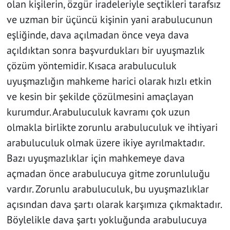
olan kişilerin, özgür iradeleriyle seçtikleri tarafsız
ve uzman bir üçüncü kişinin yani arabulucunun
eşliğinde, dava açılmadan önce veya dava
açıldıktan sonra başvurdukları bir uyuşmazlık
çözüm yöntemidir. Kısaca arabuluculuk
uyuşmazlığın mahkeme harici olarak hızlı etkin
ve kesin bir şekilde çözülmesini amaçlayan
kurumdur. Arabuluculuk kavramı çok uzun
olmakla birlikte zorunlu arabuluculuk ve ihtiyari
arabuluculuk olmak üzere ikiye ayrılmaktadır.
Bazı uyuşmazlıklar için mahkemeye dava
açmadan önce arabulucuya gitme zorunluluğu
vardır. Zorunlu arabuluculuk, bu uyuşmazlıklar
açısından dava şartı olarak karşımıza çıkmaktadır.
Böylelikle dava şartı yokluğunda arabulucuya