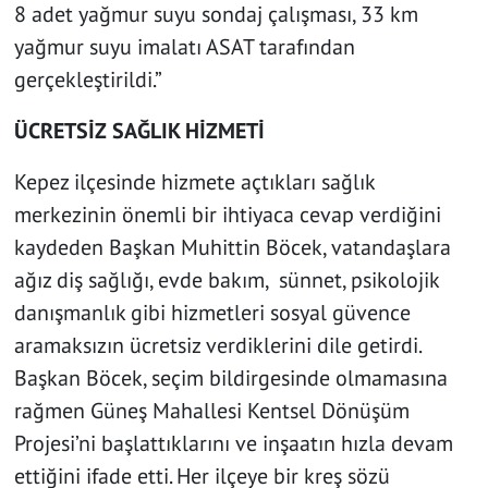
8 adet yağmur suyu sondaj çalışması, 33 km
yağmur suyu imalatı ASAT tarafından
gerçekleştirildi.”
ÜCRETSİZ SAĞLIK HİZMETİ
Kepez ilçesinde hizmete açtıkları sağlık
merkezinin önemli bir ihtiyaca cevap verdiğini
kaydeden Başkan Muhittin Böcek, vatandaşlara
ağız diş sağlığı, evde bakım, sünnet, psikolojik
danışmanlık gibi hizmetleri sosyal güvence
aramaksızın ücretsiz verdiklerini dile getirdi.
Başkan Böcek, seçim bildirgesinde olmamasına
rağmen Güneş Mahallesi Kentsel Dönüşüm
Projesi’ni başlattıklarını ve inşaatın hızla devam
ettiğini ifade etti. Her ilçeye bir kreş sözü