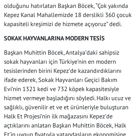
olduğunu hatırlatan Başkan Böcek, “Çok yakında
Kepez Kanal Mahallemizde 18 derslikli 360 çocuk
kapasiteli kreşimizi de hizmete açıyoruz” dedi.
SOKAK HAYVANLARINA MODERN TESİS
Başkan Muhittin Böcek, Antalya’daki sahipsiz
sokak hayvanları için Türkiye’nin en modern
tesislerinden birini Kepez’de kazandırdıklarını
ifade ederek, Sokak Hayvanları Geçici Bakım
Evi’nin 1321 kedi ve 732 köpek kapasitesiyle
hizmet vermeye başladığını söyledi. Halkı ucuz ve
sağlıklı, güvenilir et ve et ürünleriyle buluşturan
Halk Et Projesi’nin ilk mağazasını Kepez’de
açtıklarını anlatan Başkan Muhittin Böcek, Halk
Et’in uygun fiyatıyla vatandaşların ekonomisine