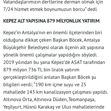
Vatandaşlarımızın dertlerine derman olmak için
7/24 hizmet etmek boynumuzun borcu” dedi.
KEPEZ ALT YAPISINA 879 MİLYONLUK YATIRIM
Kepez’in Antalya’nın en önemli ilçelerinden biri
olduğuna dikkat çeken Başkan Böcek, Antalya
Büyükşehir Belediyesi olarak ilçenin alt yapısına
yönelik önemli çalışmalar yapıldığını söyledi.
2019 yılından bu yana Kepez’de ASAT tarafından
879 milyon 736 TL bin liralık yatırım
gerçekleştirildiğini anlatan Başkan Böcek şu
bilgileri verdi; “190 km içme suyu ve 25
mahallede 143 km kanalizasyon çalışması yapıldı.
Altınova Orta, Altınova Düden, Teomanpaşa,
Yeşilyurt, Hüsnü Karakaş ve Ulus mahallelerinde