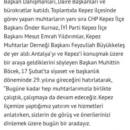
Başkan Danışmanları, Daire Başkanları ve
bürokratlar katıldı. Toplantıda Kepez ilçesinde
görev yapan muhtarların yanı sıra CHP Kepez İlçe
Başkanı Önder Kurnaz, İYİ Parti Kepez İlçe
Başkanı Mesut Emrah Yıldırımlar, Kepez
Muhtarlar Derneği Başkanı Feyzullah Büyükkeleş
de yer aldı. Antalya’yı ve Kepez’i konuşmak üzere
bir araya geldiklerini söyleyen Başkan Muhittin
Böcek, 17 Şubat’ta siyaset ve başkanlık
döneminde 29. yılına gireceğini hatırlatarak,
“Bugüne kadar hep muhtarlarımızla birlikte
çalıştık, çalışmaya da devam edeceğiz. Kepez
ilçemize yaptığımız yatırım ve hizmetleri
anlatırken, sizlerin de görüş ve önerilerinizi
dinlemek üzere bugün bir aradayız.