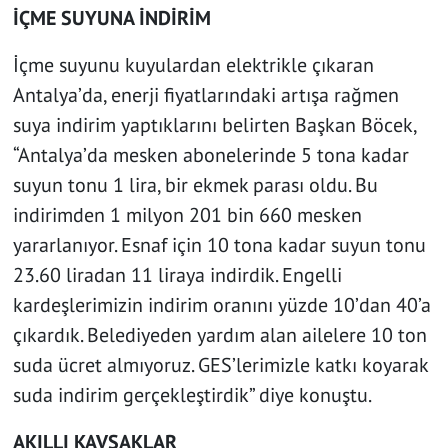
İÇME SUYUNA İNDİRİM
İçme suyunu kuyulardan elektrikle çıkaran
Antalya’da, enerji fiyatlarındaki artışa rağmen
suya indirim yaptıklarını belirten Başkan Böcek,
“Antalya’da mesken abonelerinde 5 tona kadar
suyun tonu 1 lira, bir ekmek parası oldu. Bu
indirimden 1 milyon 201 bin 660 mesken
yararlanıyor. Esnaf için 10 tona kadar suyun tonu
23.60 liradan 11 liraya indirdik. Engelli
kardeşlerimizin indirim oranını yüzde 10’dan 40’a
çıkardık. Belediyeden yardım alan ailelere 10 ton
suda ücret almıyoruz. GES’lerimizle katkı koyarak
suda indirim gerçekleştirdik” diye konuştu.
AKILLI KAVŞAKLAR