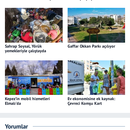
Sahrap Soysal, Yörük
Gaffar Okkan Parkı açılıyor
yemekleriyle çalıştayda
Kepez’in mobil hizmetleri
Ev ekonomisine ek kaynak:
Elmalı’da
Çevreci Komşu Kart
Yorumlar