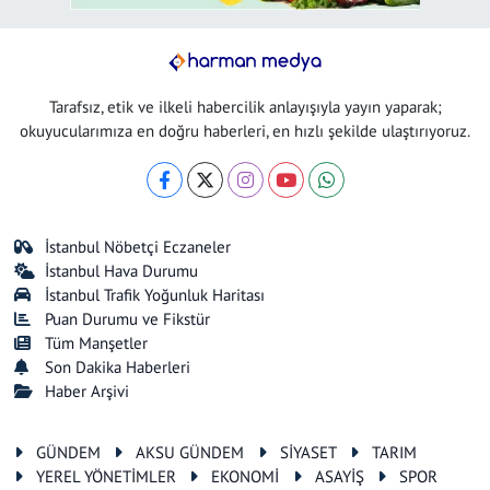
Tarafsız, etik ve ilkeli habercilik anlayışıyla yayın yaparak;
okuyucularımıza en doğru haberleri, en hızlı şekilde ulaştırıyoruz.
İstanbul Nöbetçi Eczaneler
İstanbul Hava Durumu
İstanbul Trafik Yoğunluk Haritası
Puan Durumu ve Fikstür
Tüm Manşetler
Son Dakika Haberleri
Haber Arşivi
GÜNDEM
AKSU GÜNDEM
SİYASET
TARIM
YEREL YÖNETİMLER
EKONOMİ
ASAYİŞ
SPOR