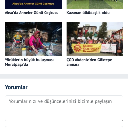
Aksu’da Anneler Günü Coşkusu
Kazanan ülküdaşlık oldu
Yörüklerin büyük buluşması
ÇGD Akdeniz'den Göktepe
Muratpaşa’da
anması
Yorumlar