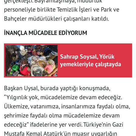
gerçekleşti. Bayramlaşmaya, müdürlük
personeliyle birlikte Temizlik İşleri ve Park ve
Bahçeler müdürlükleri çalışanları katıldı.
İNANÇLA MÜCADELE EDİYORUM
Sahrap Soysal, Yörük
yemekleriyle çalıştayda
Başkan Uysal, burada yaptığı konuşmada,
“Yılgınlık yok, mücadelemize devam edeceğiz.
Ülkemize, vatanımıza, insanlarımıza faydalı olma,
şehrimize faydalı olma mücadelemize devam
edeceğiz” ifadelerine yer verdi. Türkiye’nin Gazi
Mustafa Kemal Atatürk'ün muasır uygarlığın