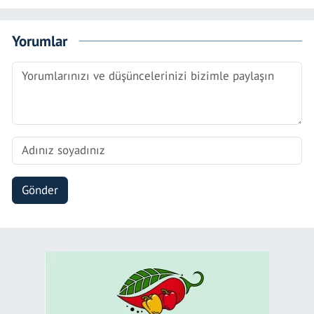
Yorumlar
Gönder