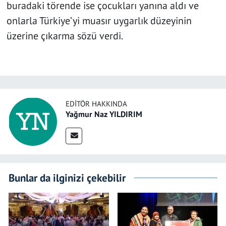
buradaki törende ise çocukları yanına aldı ve
onlarla
Türkiye’yi muasır uygarlık düzeyinin
üzerine çıkarma sözü verdi.
EDITÖR HAKKINDA
Yağmur Naz YILDIRIM
Bunlar da ilginizi çekebilir