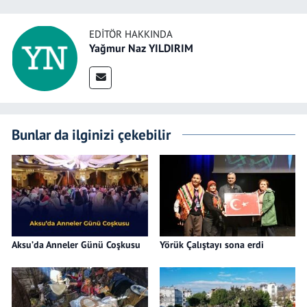
EDITÖR HAKKINDA
Yağmur Naz YILDIRIM
Bunlar da ilginizi çekebilir
Aksu’da Anneler Günü Coşkusu
Yörük Çalıştayı sona erdi