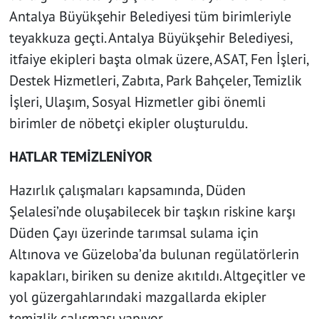
Antalya Büyükşehir Belediyesi tüm birimleriyle
teyakkuza geçti. Antalya Büyükşehir Belediyesi,
itfaiye ekipleri başta olmak üzere, ASAT, Fen İşleri,
Destek Hizmetleri, Zabıta, Park Bahçeler, Temizlik
İşleri, Ulaşım, Sosyal Hizmetler gibi önemli
birimler de nöbetçi ekipler oluşturuldu.
HATLAR TEMİZLENİYOR
Hazırlık çalışmaları kapsamında, Düden
Şelalesi’nde oluşabilecek bir taşkın riskine karşı
Düden Çayı üzerinde tarımsal sulama için
Altınova ve Güzeloba’da bulunan regülatörlerin
kapakları, biriken su denize akıtıldı. Altgeçitler ve
yol güzergahlarındaki mazgallarda ekipler
temizlik çalışması yapıyor.