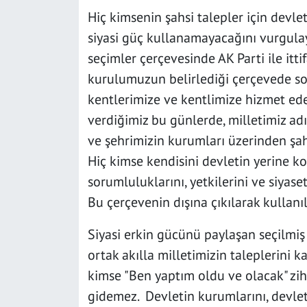
Hiç kimsenin şahsi talepler için devl
siyasi güç kullanamayacağını vurgulay
seçimler çerçevesinde AK Parti ile itt
kurulumuzun belirlediği çerçevede sona
kentlerimize ve kentlimize hizmet ed
verdiğimiz bu günlerde, milletimiz adı
ve şehrimizin kurumları üzerinden şah
Hiç kimse kendisini devletin yerine 
sorumluluklarını, yetkilerini ve siyase
Bu çerçevenin dışına çıkılarak kullanıl
Siyasi erkin gücünü paylaşan seçilmiş
ortak akılla milletimizin taleplerini 
kimse "Ben yaptım oldu ve olacak" zih
gidemez. Devletin kurumlarını, devleti