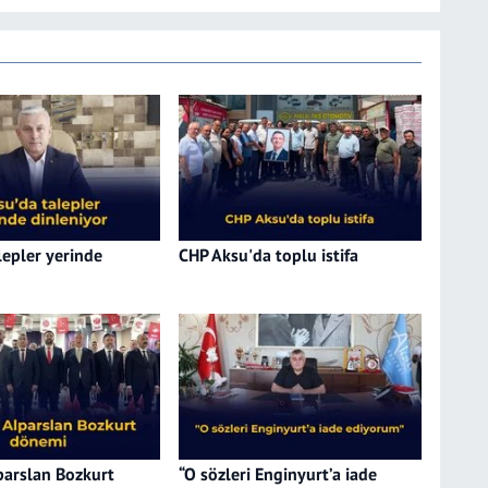
lepler yerinde
CHP Aksu'da toplu istifa
arslan Bozkurt
“O sözleri Enginyurt’a iade