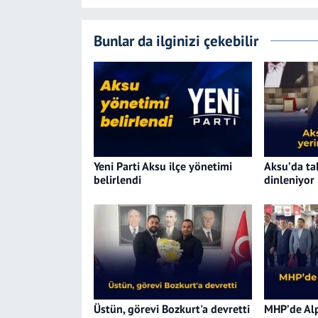
Bunlar da ilginizi çekebilir
Yeni Parti Aksu ilçe yönetimi
Aksu’da ta
belirlendi
dinleniyor
Üstün, görevi Bozkurt'a devretti
MHP’de Alp