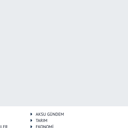
AKSU GÜNDEM
TARIM
MLER
EKONOMİ