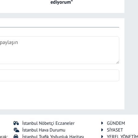
ediyorum”
İstanbul Nöbetçi Eczaneler
GÜNDEM
İstanbul Hava Durumu
SİYASET
arak;
İstanbul Trafik Yoğunluk Haritası
YEREL YÖNETİ