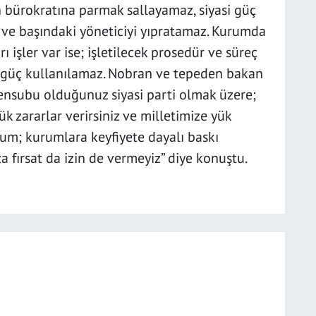
n bürokratına parmak sallayamaz, siyasi güç
 ve başındaki yöneticiyi yıpratamaz. Kurumda
ı işler var ise; işletilecek prosedür ve süreç
asi güç kullanılamaz. Nobran ve tepeden bakan
ensubu olduğunuz siyasi parti olmak üzere;
k zararlar verirsiniz ve milletimize yük
rum; kurumlara keyfiyete dayalı baskı
 fırsat da izin de vermeyiz” diye konuştu.