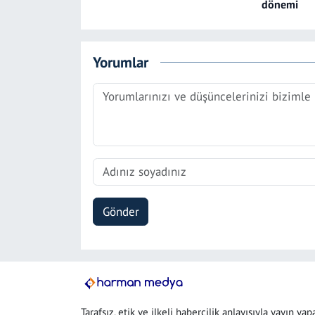
dönemi
Yorumlar
Gönder
Tarafsız, etik ve ilkeli habercilik anlayışıyla yayın yap