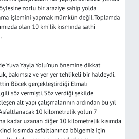
öylesine zorlu bir araziye sahip yolda
tlama işlemini yapmak mümkün değil. Toplamda
ızda olan 10 km’lik kısmında sathi
.
 de Yuva Yayla Yolu’nun önemine dikkat
, bakımsız ve yer yer tehlikeli bir haldeydi.
tin Böcek gerçekleştirdiği Elmalı
gili söz vermişti. Söz verdiği şekilde
kleşen alt yapı çalışmalarının ardından bu yıl
 Asfaltlanacak 10 kilometrelik yolun 7
ına kadar uzanan diğer 10 kilometrelik kısımda
kinci kısımda asfaltlanınca bölgemiz için