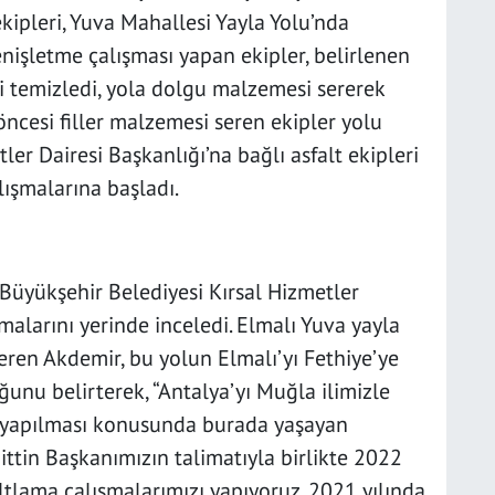
ekipleri, Yuva Mahallesi Yayla Yolu’nda
nişletme çalışması yapan ekipler, belirlenen
i temizledi, yola dolgu malzemesi sererek
lt öncesi filler malzemesi seren ekipler yolu
tler Dairesi Başkanlığı’na bağlı asfalt ekipleri
lışmalarına başladı.
 Büyükşehir Belediyesi Kırsal Hizmetler
malarını yerinde inceledi. Elmalı Yuva yayla
eren Akdemir, bu yolun Elmalı’yı Fethiye’ye
ğunu belirterek, “Antalya’yı Muğla ilimizle
un yapılması konusunda burada yaşayan
ittin Başkanımızın talimatıyla birlikte 2022
ltlama çalışmalarımızı yapıyoruz. 2021 yılında