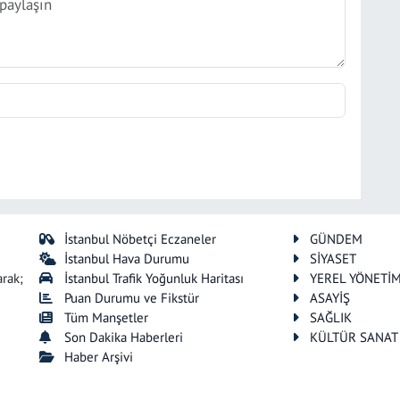
İstanbul Nöbetçi Eczaneler
GÜNDEM
İstanbul Hava Durumu
SİYASET
arak;
İstanbul Trafik Yoğunluk Haritası
YEREL YÖNETİ
Puan Durumu ve Fikstür
ASAYİŞ
Tüm Manşetler
SAĞLIK
Son Dakika Haberleri
KÜLTÜR SANAT
Haber Arşivi