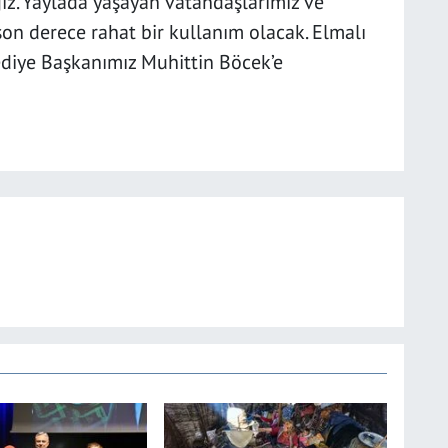
ız. Yaylada yaşayan vatandaşlarımız ve
on derece rahat bir kullanım olacak. Elmalı
ediye Başkanımız Muhittin Böcek’e