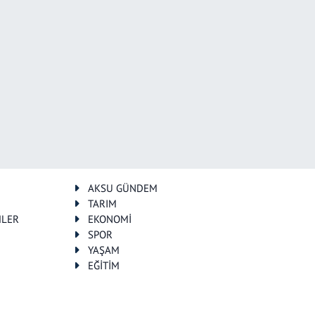
AKSU GÜNDEM
TARIM
MLER
EKONOMİ
SPOR
YAŞAM
EĞİTİM