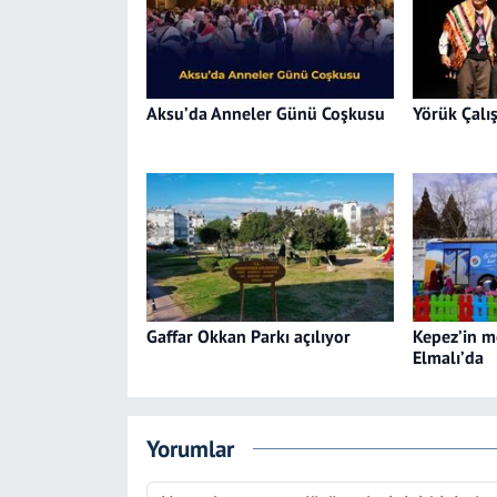
Aksu’da Anneler Günü Coşkusu
Yörük Çalış
Gaffar Okkan Parkı açılıyor
Kepez’in m
Elmalı’da
Yorumlar