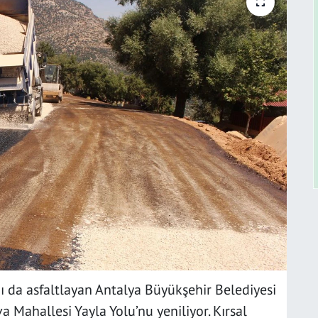
ını da asfaltlayan Antalya Büyükşehir Belediyesi
 Mahallesi Yayla Yolu’nu yeniliyor. Kırsal