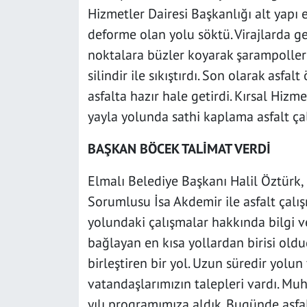
Hizmetler Dairesi Başkanlığı alt yapı 
deforme olan yolu söktü. Virajlarda ge
noktalara büzler koyarak şarampoller
silindir ile sıkıştırdı. Son olarak asfa
asfalta hazır hale getirdi. Kırsal Hizme
yayla yolunda sathi kaplama asfalt ça
BAŞKAN BÖCEK TALİMAT VERDİ
Elmalı Belediye Başkanı Halil Öztürk,
Sorumlusu İsa Akdemir ile asfalt çalış
yolundaki çalışmalar hakkında bilgi v
bağlayan en kısa yollardan birisi oldu
birleştiren bir yol. Uzun süredir yol
vatandaşlarımızın talepleri vardı. Muh
yılı programımıza aldık. Bugünde asfa