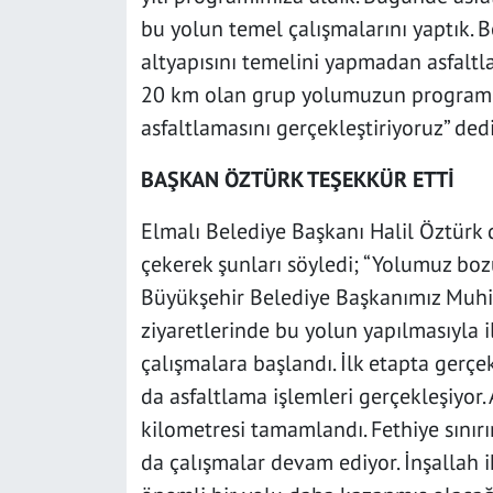
bu yolun temel çalışmalarını yaptık. B
altyapısını temelini yapmadan asfal
20 km olan grup yolumuzun programım
asfaltlamasını gerçekleştiriyoruz” dedi
BAŞKAN ÖZTÜRK TEŞEKKÜR ETTİ
Elmalı Belediye Başkanı Halil Öztürk
çekerek şunları söyledi; “Yolumuz bozuk
Büyükşehir Belediye Başkanımız Muhit
ziyaretlerinde bu yolun yapılmasıyla il
çalışmalara başlandı. İlk etapta gerçe
da asfaltlama işlemleri gerçekleşiyor.
kilometresi tamamlandı. Fethiye sınır
da çalışmalar devam ediyor. İnşallah i