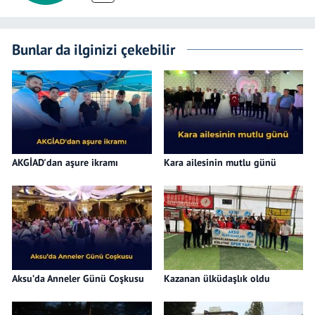
Bunlar da ilginizi çekebilir
AKGİAD'dan aşure ikramı
Kara ailesinin mutlu günü
Aksu’da Anneler Günü Coşkusu
Kazanan ülküdaşlık oldu