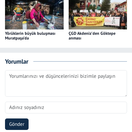
Yörüklerin büyük buluşması
ÇGD Akdeniz'den Göktepe
Muratpaşa’da
anması
Yorumlar
Gönder