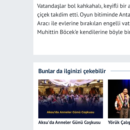
Vatandaşlar bol kahkahalı, keyifli bir
çiçek takdim etti. Oyun bitiminde Ant
Aracı ile evlerine bırakılan engelli v
Muhittin Böcek’e kendilerine böyle bi
Bunlar da ilginizi çekebilir
Aksu’da Anneler Günü Coşkusu
Yörük Çalış