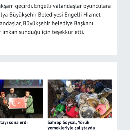
 akşam geçirdi. Engelli vatandaşlar oyunculara
alya Büyükşehir Belediyesi Engelli Hizmet
atandaşlar, Büyükşehir belediye Başkanı
r imkan sunduğu için teşekkür etti.
tayı sona erdi
Sahrap Soysal, Yörük
yemekleriyle çalıştayda