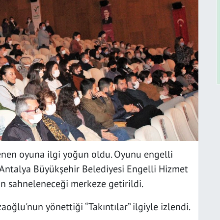
nen oyuna ilgi yoğun oldu. Oyunu engelli
r Antalya Büyükşehir Belediyesi Engelli Hizmet
un sahneleneceği merkeze getirildi.
oğlu'nun yönettiği “Takıntılar” ilgiyle izlendi.