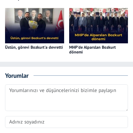
Üstün, görevi Bozkurt'a devretti
MHP’de Alparslan Bozkurt
dönemi
Yorumlar