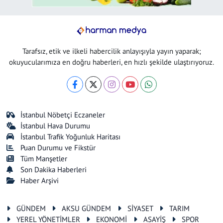
Tarafsız, etik ve ilkeli habercilik anlayışıyla yayın yaparak;
okuyucularımıza en doğru haberleri, en hızlı şekilde ulaştırıyoruz.
İstanbul Nöbetçi Eczaneler
İstanbul Hava Durumu
İstanbul Trafik Yoğunluk Haritası
Puan Durumu ve Fikstür
Tüm Manşetler
Son Dakika Haberleri
Haber Arşivi
GÜNDEM
AKSU GÜNDEM
SİYASET
TARIM
YEREL YÖNETİMLER
EKONOMİ
ASAYİŞ
SPOR