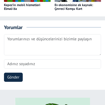
Kepez’in mobil hizmetleri
Ev ekonomisine ek kaynak:
Elmalı’da
Çevreci Komşu Kart
Yorumlar
Gönder