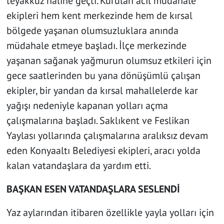
teyakkuz haline geçti. Kurulan acil müdahale
ekipleri hem kent merkezinde hem de kırsal
bölgede yaşanan olumsuzluklara anında
müdahale etmeye başladı. İlçe merkezinde
yaşanan sağanak yağmurun olumsuz etkileri için
gece saatlerinden bu yana dönüşümlü çalışan
ekipler, bir yandan da kırsal mahallelerde kar
yağışı nedeniyle kapanan yolları açma
çalışmalarına başladı. Saklıkent ve Feslikan
Yaylası yollarında çalışmalarına aralıksız devam
eden Konyaaltı Belediyesi ekipleri, aracı yolda
kalan vatandaşlara da yardım etti.
BAŞKAN ESEN VATANDAŞLARA SESLENDİ
Yaz aylarından itibaren özellikle yayla yolları için