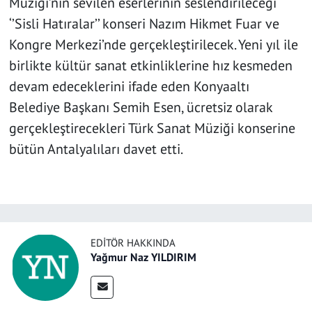
Müziği’nin sevilen eserlerinin seslendirileceği
‘’Sisli Hatıralar’’ konseri Nazım Hikmet Fuar ve
Kongre Merkezi’nde gerçekleştirilecek. Yeni yıl ile
birlikte kültür sanat etkinliklerine hız kesmeden
devam edeceklerini ifade eden Konyaaltı
Belediye Başkanı Semih Esen, ücretsiz olarak
gerçekleştirecekleri Türk Sanat Müziği konserine
bütün Antalyalıları davet etti.
EDITÖR HAKKINDA
Yağmur Naz YILDIRIM